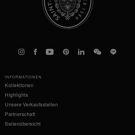
Instagram
Facebook
YouTube
Pinterest
linkedIn
WeChat
Line
INFORMATIONEN
Kollektionen
Highlights
Unsere Verkaufsstellen
Partnerschaft
Seitenübersicht