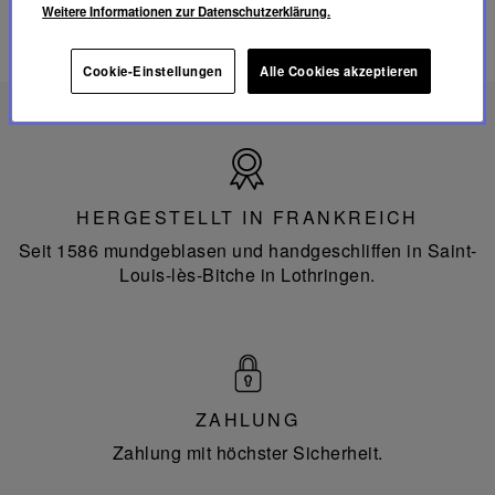
Weitere Informationen zur Datenschutzerklärung.
Cookie-Einstellungen
Alle Cookies akzeptieren
Hergestellt
in
Frankreich
HERGESTELLT IN FRANKREICH
Seit 1586 mundgeblasen und handgeschliffen in Saint-
Louis-lès-Bitche in Lothringen.
ZAHLUNG
Zahlung mit höchster Sicherheit.