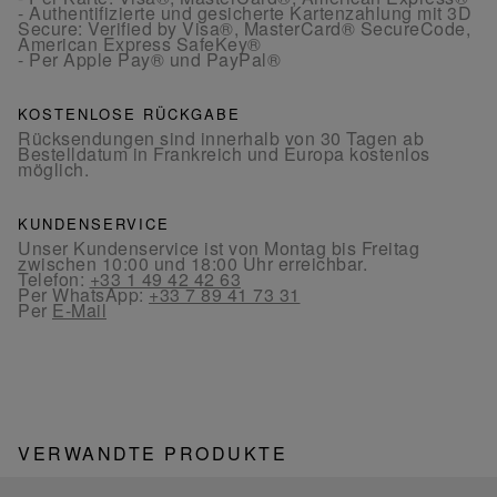
- Authentifizierte und gesicherte Kartenzahlung mit 3D
Secure: Verified by Visa®, MasterCard® SecureCode,
American Express SafeKey®
- Per Apple Pay® und PayPal®
KOSTENLOSE RÜCKGABE
Rücksendungen sind innerhalb von 30 Tagen ab
Bestelldatum in Frankreich und Europa kostenlos
möglich.
KUNDENSERVICE
Unser Kundenservice ist von Montag bis Freitag
zwischen 10:00 und 18:00 Uhr erreichbar.
Telefon:
+33 1 49 42 42 63
Per WhatsApp:
+33 7 89 41 73 31
Per
E-Mail
VERWANDTE PRODUKTE