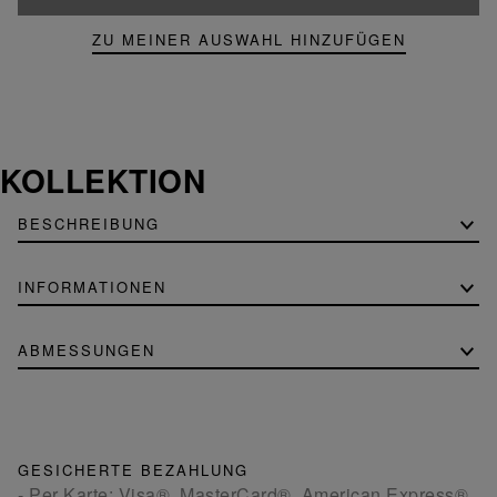
ZU MEINER AUSWAHL HINZUFÜGEN
KOLLEKTION
BESCHREIBUNG
INFORMATIONEN
ABMESSUNGEN
GESICHERTE BEZAHLUNG
- Per Karte: Visa®, MasterCard®, American Express®