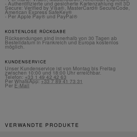
- Authentifizierte und gesicherte Kartenzahlung mit 3D
Secure: Verified by Visa®, MasterCard® SecureCode,
American Express SafeKey®
- Per Apple Pay® und PayPal®
KOSTENLOSE RÜCKGABE
Rücksendungen sind innerhalb von 30 Tagen ab
Bestelldatum in Frankreich und Europa kostenlos
möglich.
KUNDENSERVICE
Unser Kundenservice ist von Montag bis Freitag
zwischen 10:00 und 18:00 Uhr erreichbar.
Telefon:
+33 1 49 42 42 63
Per WhatsApp:
+33 7 89 41 73 31
Per
E-Mail
VERWANDTE PRODUKTE