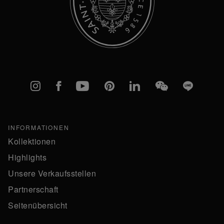
Instagram
Facebook
YouTube
Pinterest
linkedIn
WeChat
Line
INFORMATIONEN
Kollektionen
Highlights
Unsere Verkaufsstellen
Partnerschaft
Seitenübersicht