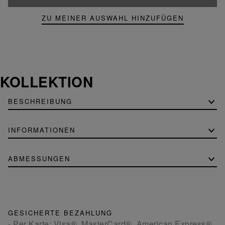
ZU MEINER AUSWAHL HINZUFÜGEN
KOLLEKTION
BESCHREIBUNG
INFORMATIONEN
ABMESSUNGEN
GESICHERTE BEZAHLUNG
- Per Karte: Visa®, MasterCard®, American Express®