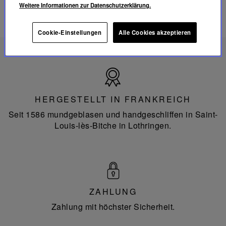
Weitere Informationen zur Datenschutzerklärung.
Cookie-Einstellungen
Alle Cookies akzeptieren
Hergestellt
in
Frankreich
HERGESTELLT IN FRANKREICH
Seit 1586 mundgeblasen und handgeschliffen in Saint-
Louis-lès-Bitche in Lothringen.
ZAHLUNG
Zahlung mit höchster Sicherheit.