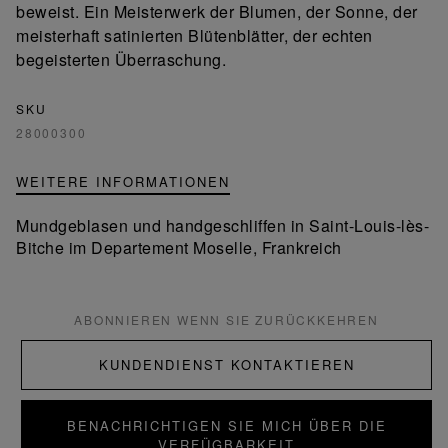
beweist. Ein Meisterwerk der Blumen, der Sonne, der
meisterhaft satinierten Blütenblätter, der echten
begeisterten Überraschung.
SKU
28000300
WEITERE INFORMATIONEN
Mundgeblasen und handgeschliffen in Saint-Louis-lès-
Bitche im Departement Moselle, Frankreich
ABONNIEREN WENN SIE ZURÜCKKEHREN
KUNDENDIENST KONTAKTIEREN
BENACHRICHTIGEN SIE MICH ÜBER DIE
VERFÜGBARKEIT