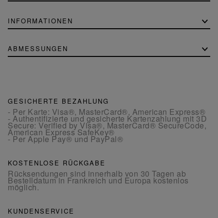
INFORMATIONEN
ABMESSUNGEN
GESICHERTE BEZAHLUNG
- Per Karte: Visa®, MasterCard®, American Express®
- Authentifizierte und gesicherte Kartenzahlung mit 3D
Secure: Verified by Visa®, MasterCard® SecureCode,
American Express SafeKey®
- Per Apple Pay® und PayPal®
KOSTENLOSE RÜCKGABE
Rücksendungen sind innerhalb von 30 Tagen ab
Bestelldatum in Frankreich und Europa kostenlos
möglich.
KUNDENSERVICE