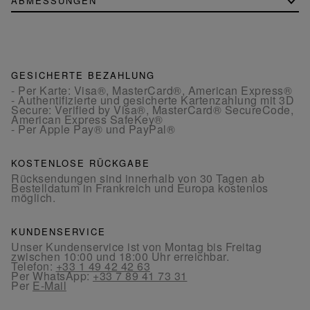
ABMESSUNGEN
GESICHERTE BEZAHLUNG
- Per Karte: Visa®, MasterCard®, American Express®
- Authentifizierte und gesicherte Kartenzahlung mit 3D
Secure: Verified by Visa®, MasterCard® SecureCode,
American Express SafeKey®
- Per Apple Pay® und PayPal®
KOSTENLOSE RÜCKGABE
Rücksendungen sind innerhalb von 30 Tagen ab
Bestelldatum in Frankreich und Europa kostenlos
möglich.
KUNDENSERVICE
Unser Kundenservice ist von Montag bis Freitag
zwischen 10:00 und 18:00 Uhr erreichbar.
Telefon:
+33 1 49 42 42 63
Per WhatsApp:
+33 7 89 41 73 31
Per
E-Mail