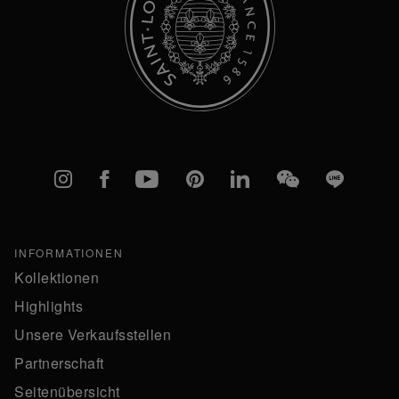
Instagram
Facebook
YouTube
Pinterest
linkedIn
WeChat
Line
INFORMATIONEN
Kollektionen
Highlights
Unsere Verkaufsstellen
Partnerschaft
Seitenübersicht