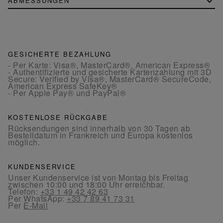
ABMESSUNGEN
GESICHERTE BEZAHLUNG
- Per Karte: Visa®, MasterCard®, American Express®
- Authentifizierte und gesicherte Kartenzahlung mit 3D
Secure: Verified by Visa®, MasterCard® SecureCode,
American Express SafeKey®
- Per Apple Pay® und PayPal®
KOSTENLOSE RÜCKGABE
Rücksendungen sind innerhalb von 30 Tagen ab
Bestelldatum in Frankreich und Europa kostenlos
möglich.
KUNDENSERVICE
Unser Kundenservice ist von Montag bis Freitag
zwischen 10:00 und 18:00 Uhr erreichbar.
Telefon:
+33 1 49 42 42 63
Per WhatsApp:
+33 7 89 41 73 31
Per
E-Mail