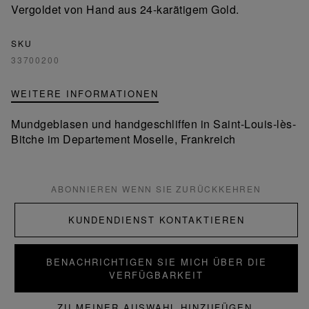
Vergoldet von Hand aus 24-karätigem Gold.
SKU
33700200
WEITERE INFORMATIONEN
Mundgeblasen und handgeschliffen in Saint-Louis-lès-
Bitche im Departement Moselle, Frankreich
ABONNIEREN WENN SIE ZURÜCKKEHREN
KUNDENDIENST KONTAKTIEREN
BENACHRICHTIGEN SIE MICH ÜBER DIE
VERFÜGBARKEIT
ZU MEINER AUSWAHL HINZUFÜGEN