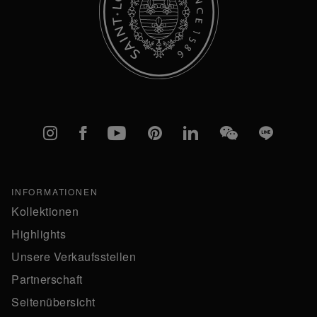
Instagram
Facebook
YouTube
Pinterest
linkedIn
WeChat
Line
INFORMATIONEN
Kollektionen
Highlights
Unsere Verkaufsstellen
Partnerschaft
Seitenübersicht