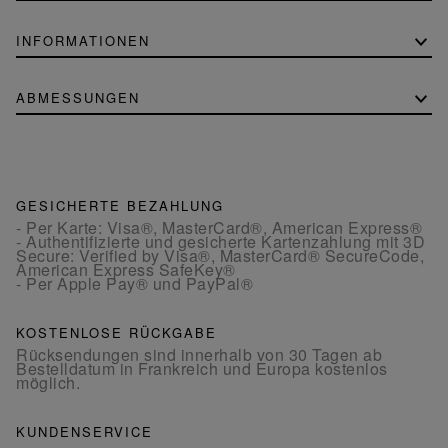
INFORMATIONEN
ABMESSUNGEN
GESICHERTE BEZAHLUNG
- Per Karte: Visa®, MasterCard®, American Express®
- Authentifizierte und gesicherte Kartenzahlung mit 3D
Secure: Verified by Visa®, MasterCard® SecureCode,
American Express SafeKey®
- Per Apple Pay® und PayPal®
KOSTENLOSE RÜCKGABE
Rücksendungen sind innerhalb von 30 Tagen ab
Bestelldatum in Frankreich und Europa kostenlos
möglich.
KUNDENSERVICE