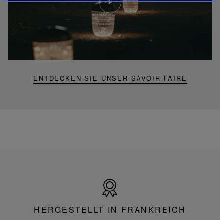
YouTube-
Video,
Folia
Mini-
Portable-
Lampe
ENTDECKEN SIE UNSER SAVOIR-FAIRE
Hergestellt
in
Frankreich
HERGESTELLT IN FRANKREICH