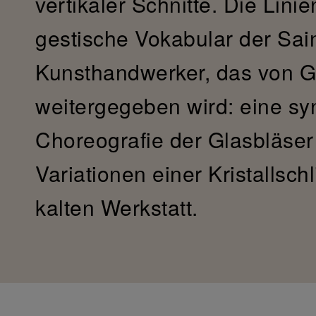
vertikaler Schnitte. Die Linie
gestische Vokabular der Sain
Kunsthandwerker, das von G
weitergegeben wird: eine sy
Choreografie der Glasbläser 
Variationen einer Kristallsch
kalten Werkstatt.