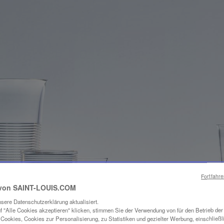
Fortfahr
von SAINT-LOUIS.COM
sere Datenschutzerklärung aktualisiert.
f "Alle Cookies akzeptieren" klicken, stimmen Sie der Verwendung von für den Betrieb de
Cookies, Cookies zur Personalisierung, zu Statistiken und gezielter Werbung, einschließl