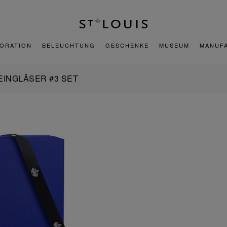
ORATION
BELEUCHTUNG
GESCHENKE
MUSEUM
MANUF
EINGLÄSER #3 SET