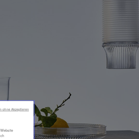
en ohne Akzeptieren
r Website
ich