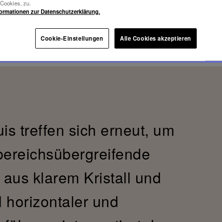
-Cookies, zu.
formationen zur Datenschutzerklärung.
Cookie-Einstellungen
Alle Cookies akzeptieren
is treffen sich erneut, um
bereichsübergreifende
e aus klarem Kristall und
horizontaler und