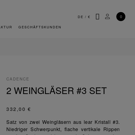
SUCHE
MEIN KONT
0
DE
/
€
AKTUR
GESCHÄFTSKUNDEN
CADENCE
2 WEINGLÄSER #3 SET
332,00 €
Satz von zwei Weingläsern aus lear Kristall #3.
Niedriger Schwerpunkt, flache vertikale Rippen