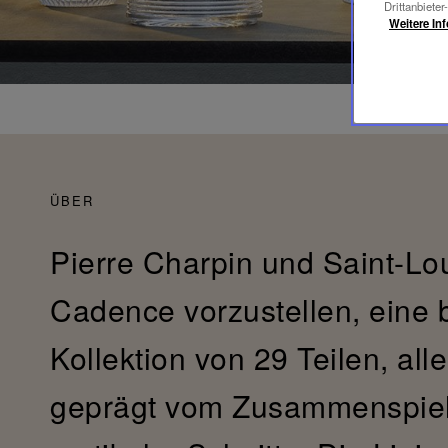
Drittanbieter
Weitere In
ÜBER
Pierre Charpin und Saint-Lou
Cadence vorzustellen, eine 
Kollektion von 29 Teilen, all
geprägt vom Zusammenspiel 