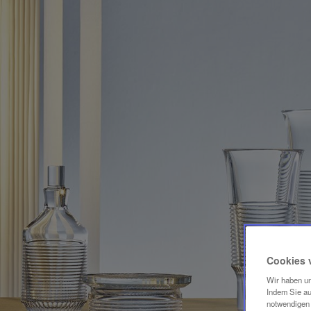
Cookies 
Wir haben un
Indem Sie au
notwendigen 