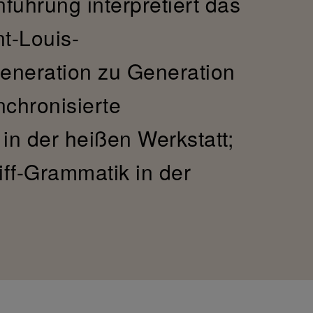
nführung interpretiert das
t-Louis-
eneration zu Generation
nchronisierte
in der heißen Werkstatt;
liff-Grammatik in der