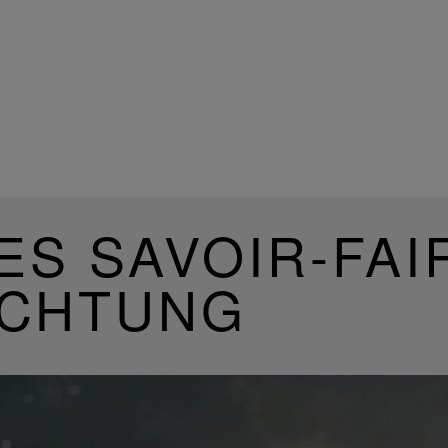
ES SAVOIR-FAI
UCHTUNG