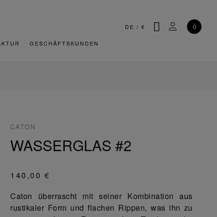
SUCHE
MEIN KONT
0
DE
/
€
AKTUR
GESCHÄFTSKUNDEN
CATON
WASSERGLAS #2
140,00 €
Caton überrascht mit seiner Kombination aus
rustikaler Form und flachen Rippen, was ihn zu