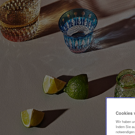
Cookies 
Wir haben un
Indem Sie au
notwendigen 