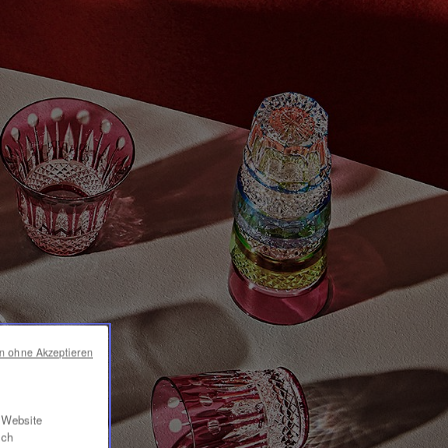
en ohne Akzeptieren
r Website
ich