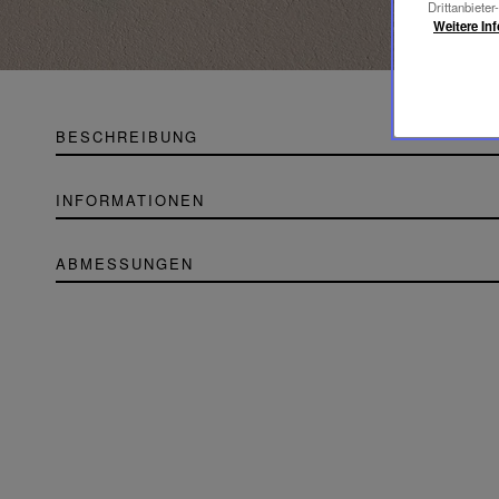
Drittanbieter
Weitere In
BESCHREIBUNG
INFORMATIONEN
ABMESSUNGEN