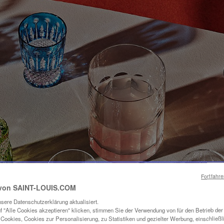
Fortfahr
von SAINT-LOUIS.COM
sere Datenschutzerklärung aktualisiert.
f "Alle Cookies akzeptieren" klicken, stimmen Sie der Verwendung von für den Betrieb de
Cookies, Cookies zur Personalisierung, zu Statistiken und gezielter Werbung, einschließl