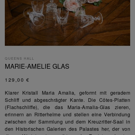
QUEENS HALL
MARIE-AMELIE GLAS
129,00 €
Klarer Kristall Maria Amalia, geformt mit geradem
Schliff und abgeschrägter Kante. Die Côtes-Platten
(Flachschliffe), die das Maria-Amalia-Glas zieren,
erinnern an Ritterhelme und stellen eine Verbindung
zwischen der Sammlung und dem Kreuzritter-Saal in
den Historischen Galerien des Palastes her, der von