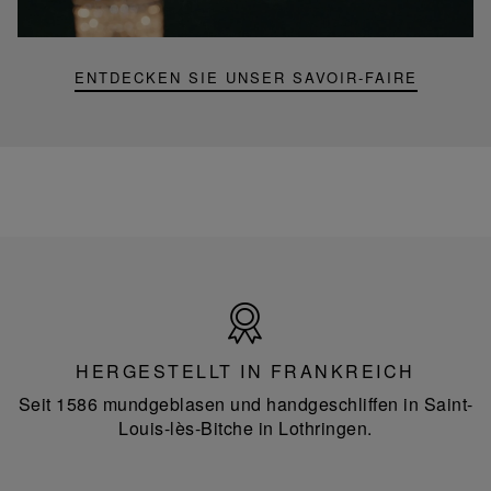
Portable-
Lampe
ENTDECKEN SIE UNSER SAVOIR-FAIRE
Hergestellt
in
Frankreich
HERGESTELLT IN FRANKREICH
Seit 1586 mundgeblasen und handgeschliffen in Saint-
Louis-lès-Bitche in Lothringen.