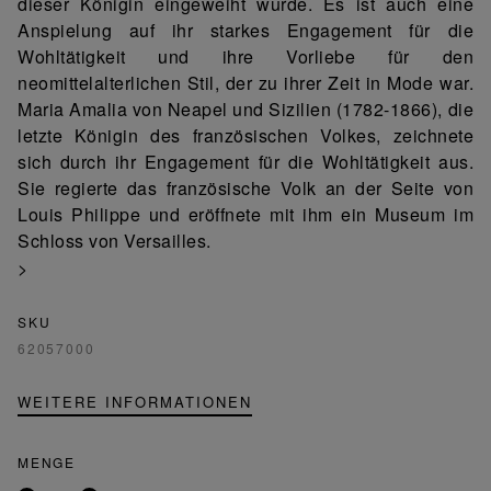
dieser Königin eingeweiht wurde. Es ist auch eine
Anspielung auf ihr starkes Engagement für die
Wohltätigkeit und ihre Vorliebe für den
neomittelalterlichen Stil, der zu ihrer Zeit in Mode war.
Maria Amalia von Neapel und Sizilien (1782-1866), die
letzte Königin des französischen Volkes, zeichnete
sich durch ihr Engagement für die Wohltätigkeit aus.
Sie regierte das französische Volk an der Seite von
Louis Philippe und eröffnete mit ihm ein Museum im
Schloss von Versailles.
>
SKU
62057000
WEITERE INFORMATIONEN
MENGE