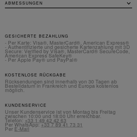
ABMESSUNGEN
GESICHERTE BEZAHLUNG
- Per Karte: Visa®, MasterCard®, American Express®
- Authentifizierte und gesicherte Kartenzahlung mit 3D
Secure: Verified by Visa®, MasterCard® SecureCode,
American Express SafeKey®
- Per Apple Pay® und PayPal®
KOSTENLOSE RÜCKGABE
Rücksendungen sind innerhalb von 30 Tagen ab
Bestelldatum in Frankreich und Europa kostenlos
möglich.
KUNDENSERVICE
Unser Kundenservice ist von Montag bis Freitag
zwischen 10:00 und 18:00 Uhr erreichbar.
Telefon:
+33 1 49 42 42 63
Per WhatsApp:
+33 7 89 41 73 31
Per
E-Mail