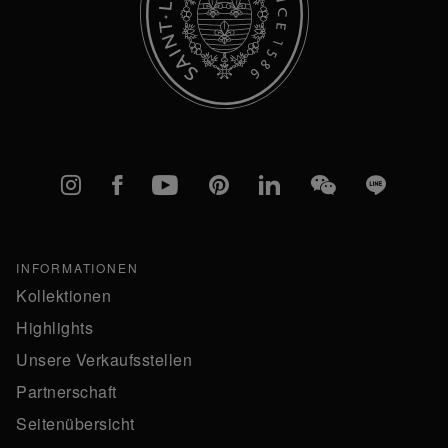
Instagram
Facebook
YouTube
Pinterest
linkedIn
WeChat
Line
INFORMATIONEN
Kollektionen
Highlights
Unsere Verkaufsstellen
Partnerschaft
Seitenübersicht