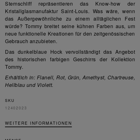
Sternschliff repräsentieren das Know-how der
Kristallglasmanufaktur Saint-Louis. Was wäre, wenn
das Außergewöhnliche zu einem alltäglichen Fest
würde? Tommy breitet seine kühnen Farben aus, um
neue funktionelle Kreationen für den zeitgenössischen
Gebrauch anzubieten.
Das dunkelblaue Hock vervollständigt das Angebot
des historischen farbigen Geschirrs der Kollektion
Tommy.
Erhältlich in: Flanell, Rot, Grün, Amethyst, Chartreuse,
Hellblau und Violett.
SKU
12402023
WEITERE INFORMATIONEN