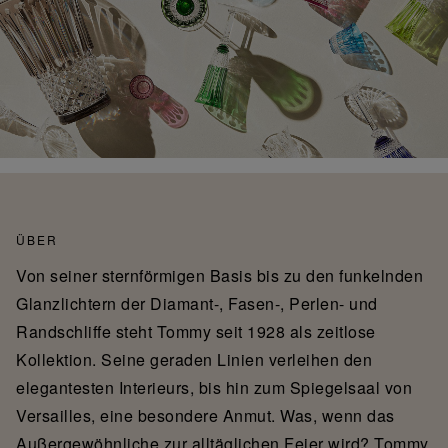
ÜBER
Von seiner sternförmigen Basis bis zu den funkelnden
Glanzlichtern der Diamant-, Fasen-, Perlen- und
Randschliffe steht Tommy seit 1928 als zeitlose
Kollektion. Seine geraden Linien verleihen den
elegantesten Interieurs, bis hin zum Spiegelsaal von
Versailles, eine besondere Anmut. Was, wenn das
Außergewöhnliche zur alltäglichen Feier wird? Tommy