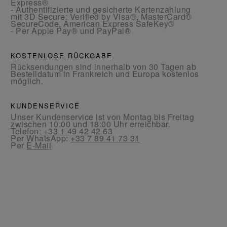
Express®
- Authentifizierte und gesicherte Kartenzahlung
mit 3D Secure: Verified by Visa®, MasterCard®
SecureCode, American Express SafeKey®
- Per Apple Pay® und PayPal®
KOSTENLOSE RÜCKGABE
Rücksendungen sind innerhalb von 30 Tagen ab
Bestelldatum in Frankreich und Europa kostenlos
möglich.
KUNDENSERVICE
Unser Kundenservice ist von Montag bis Freitag
zwischen 10:00 und 18:00 Uhr erreichbar.
Telefon:
+33 1 49 42 42 63
Per WhatsApp:
+33 7 89 41 73 31
Per
E-Mail