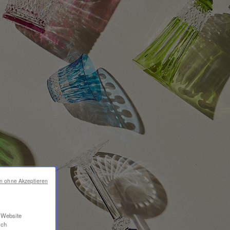
en ohne Akzeptieren
r Website
ich