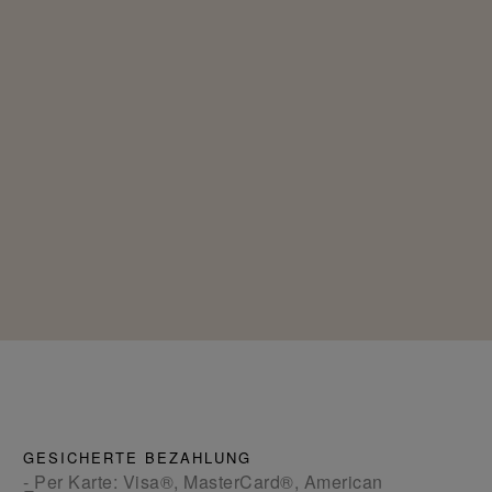
GESICHERTE BEZAHLUNG
- Per Karte: Visa®, MasterCard®, American