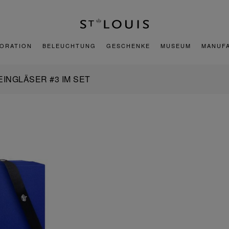
ORATION
BELEUCHTUNG
GESCHENKE
MUSEUM
MANUF
EINGLÄSER #3 IM SET