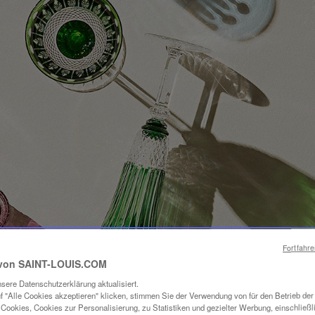
Fortfahr
von SAINT-LOUIS.COM
sere Datenschutzerklärung aktualisiert.
f "Alle Cookies akzeptieren" klicken, stimmen Sie der Verwendung von für den Betrieb de
Cookies, Cookies zur Personalisierung, zu Statistiken und gezielter Werbung, einschließl