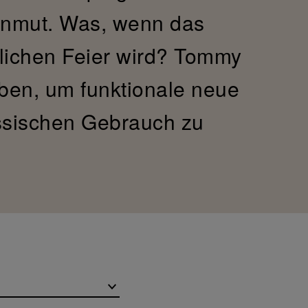
 Anmut. Was, wenn das
lichen Feier wird? Tommy
rben, um funktionale neue
össischen Gebrauch zu