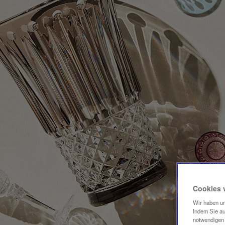
Cookies 
Wir haben un
Indem Sie au
notwendigen 