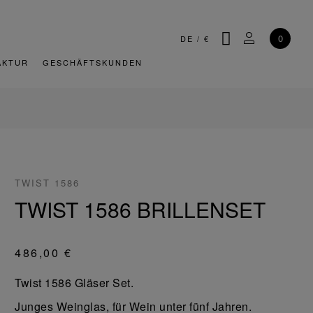
SUCHE
MEIN KONT
0
DE
/
€
AKTUR
GESCHÄFTSKUNDEN
TWIST 1586
TWIST 1586 BRILLENSET
486,00 €
Twist 1586 Gläser Set.
Junges Weinglas, für Wein unter fünf Jahren.