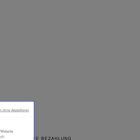
en ohne Akzeptieren
r Website
ich
GESICHERTE BEZAHLUNG