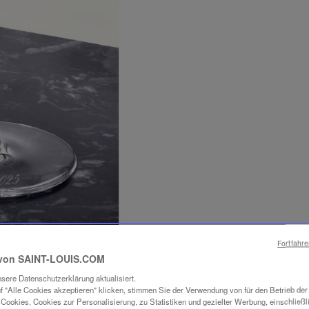
Fortfahr
von SAINT-LOUIS.COM
sere Datenschutzerklärung aktualisiert.
f "Alle Cookies akzeptieren" klicken, stimmen Sie der Verwendung von für den Betrieb de
Cookies, Cookies zur Personalisierung, zu Statistiken und gezielter Werbung, einschließl