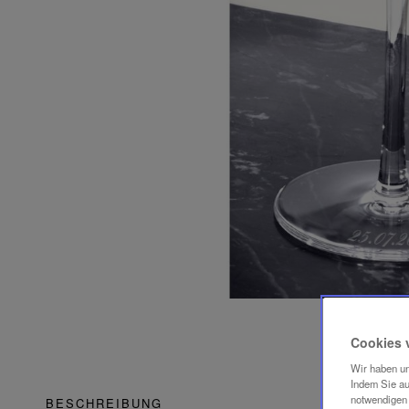
Cookies 
Wir haben un
Indem Sie au
notwendigen 
BESCHREIBUNG