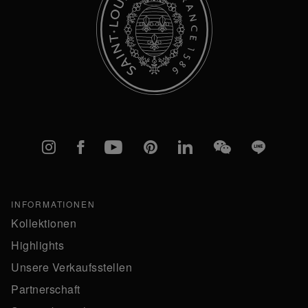
Instagram
Facebook
YouTube
Pinterest
linkedIn
WeChat
Line
INFORMATIONEN
Kollektionen
Highlights
Unsere Verkaufsstellen
Partnerschaft