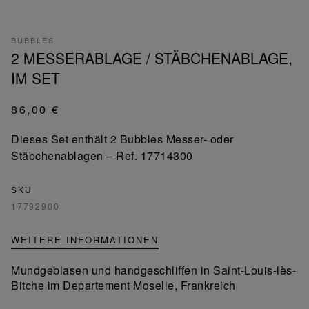
BUBBLES
2 MESSERABLAGE / STÄBCHENABLAGE,
IM SET
86,00 €
Dieses Set enthält 2 Bubbles Messer- oder
Stäbchenablagen – Ref. 17714300
SKU
17792900
WEITERE INFORMATIONEN
Mundgeblasen und handgeschliffen in Saint-Louis-lès-
Bitche im Departement Moselle, Frankreich