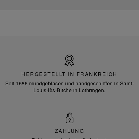
Hergestellt
in
Frankreich
HERGESTELLT IN FRANKREICH
Seit 1586 mundgeblasen und handgeschliffen in Saint-
Louis-lès-Bitche in Lothringen.
ZAHLUNG