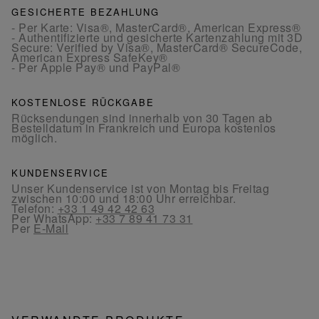
GESICHERTE BEZAHLUNG
- Per Karte: Visa®, MasterCard®, American Express®
- Authentifizierte und gesicherte Kartenzahlung mit 3D
Secure: Verified by Visa®, MasterCard® SecureCode,
American Express SafeKey®
- Per Apple Pay® und PayPal®
KOSTENLOSE RÜCKGABE
Rücksendungen sind innerhalb von 30 Tagen ab
Bestelldatum in Frankreich und Europa kostenlos
möglich.
KUNDENSERVICE
Unser Kundenservice ist von Montag bis Freitag
zwischen 10:00 und 18:00 Uhr erreichbar.
Telefon:
+33 1 49 42 42 63
Per WhatsApp:
+33 7 89 41 73 31
Per
E-Mail