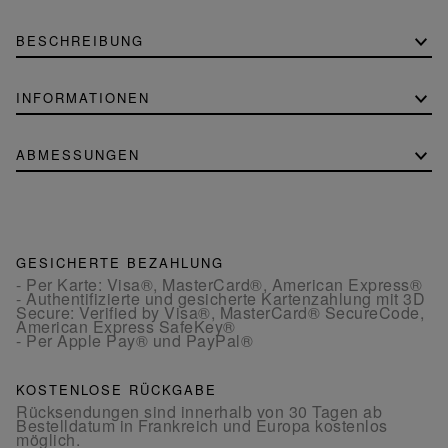
BESCHREIBUNG
INFORMATIONEN
ABMESSUNGEN
GESICHERTE BEZAHLUNG
- Per Karte: Visa®, MasterCard®, American Express®
- Authentifizierte und gesicherte Kartenzahlung mit 3D
Secure: Verified by Visa®, MasterCard® SecureCode,
American Express SafeKey®
- Per Apple Pay® und PayPal®
KOSTENLOSE RÜCKGABE
Rücksendungen sind innerhalb von 30 Tagen ab
Bestelldatum in Frankreich und Europa kostenlos
möglich.