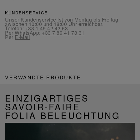
KUNDENSERVICE
Unser Kundenservice ist von Montag bis Freitag
zwischen 10:00 und 18:00 Uhr erreichbar.
Telefon:
+33 1 49 42 42 63
Per WhatsApp:
+33 7 89 41 73 31
Per
E-Mail
VERWANDTE PRODUKTE
EINZIGARTIGES
SAVOIR-FAIRE
FOLIA BELEUCHTUNG