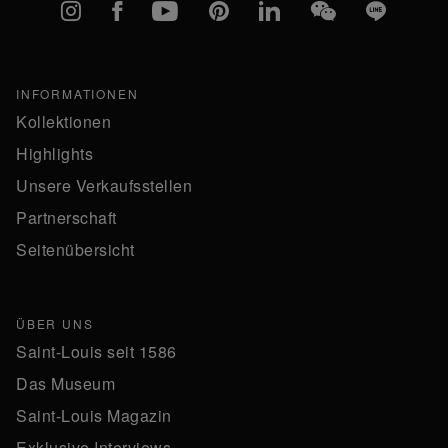
Instagram
Facebook
YouTube
Pinterest
linkedIn
WeChat
Line
INFORMATIONEN
Kollektionen
Highlights
Unsere Verkaufsstellen
Partnerschaft
Seitenübersicht
ÜBER UNS
Saint-Louis seit 1586
Das Museum
Saint-Louis Magazin
Exklusive Interviews