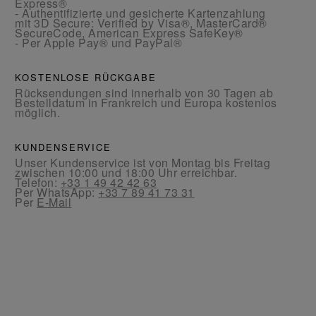
Express®
- Authentifizierte und gesicherte Kartenzahlung
mit 3D Secure: Verified by Visa®, MasterCard®
SecureCode, American Express SafeKey®
- Per Apple Pay® und PayPal®
KOSTENLOSE RÜCKGABE
Rücksendungen sind innerhalb von 30 Tagen ab
Bestelldatum in Frankreich und Europa kostenlos
möglich.
KUNDENSERVICE
Unser Kundenservice ist von Montag bis Freitag
zwischen 10:00 und 18:00 Uhr erreichbar.
Telefon:
+33 1 49 42 42 63
Per WhatsApp:
+33 7 89 41 73 31
Per
E-Mail