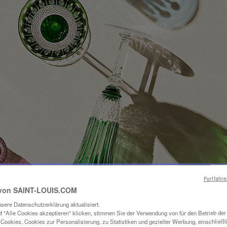
Fortfahr
von SAINT-LOUIS.COM
sere Datenschutzerklärung aktualisiert.
f "Alle Cookies akzeptieren" klicken, stimmen Sie der Verwendung von für den Betrieb de
Cookies, Cookies zur Personalisierung, zu Statistiken und gezielter Werbung, einschließl