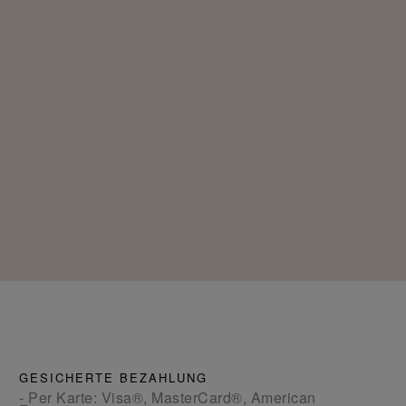
GESICHERTE BEZAHLUNG
- Per Karte: Visa®, MasterCard®, American