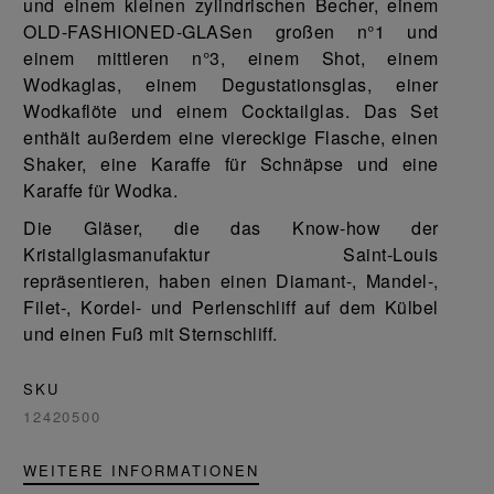
und einem kleinen zylindrischen Becher, einem
OLD-FASHIONED-GLASen großen n°1 und
einem mittleren n°3, einem Shot, einem
Wodkaglas, einem Degustationsglas, einer
Wodkaflöte und einem Cocktailglas. Das Set
enthält außerdem eine viereckige Flasche, einen
Shaker, eine Karaffe für Schnäpse und eine
Karaffe für Wodka.
Die Gläser, die das Know-how der
Kristallglasmanufaktur Saint-Louis
repräsentieren, haben einen Diamant-, Mandel-,
Filet-, Kordel- und Perlenschliff auf dem Külbel
und einen Fuß mit Sternschliff.
SKU
12420500
WEITERE INFORMATIONEN