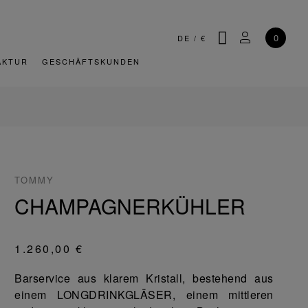
SUCHE
MEIN KONT
0
DE
/
€
AKTUR
GESCHÄFTSKUNDEN
TOMMY
CHAMPAGNERKÜHLER
1.260,00 €
Barservice aus klarem Kristall, bestehend aus
einem LONGDRINKGLÄSER, einem mittleren