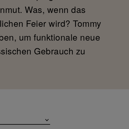
 Anmut. Was, wenn das
lichen Feier wird? Tommy
rben, um funktionale neue
össischen Gebrauch zu