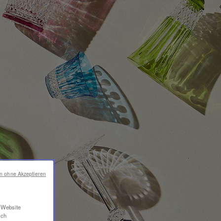
en ohne Akzeptieren
r Website
ich