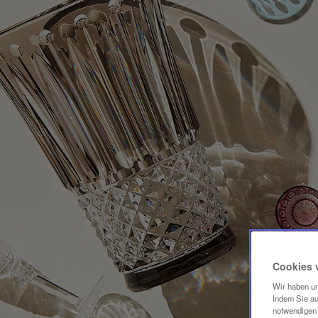
Cookies 
Wir haben un
Indem Sie au
notwendigen 