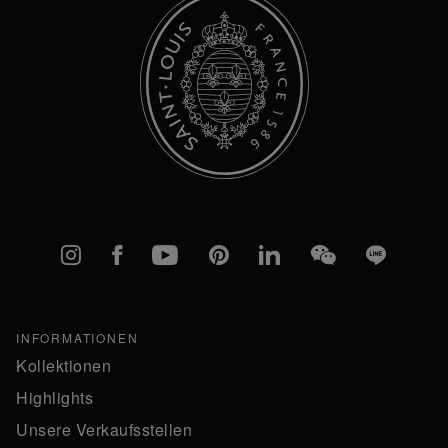
Instagram
Facebook
YouTube
Pinterest
linkedIn
WeChat
Line
INFORMATIONEN
Kollektionen
Highlights
Unsere Verkaufsstellen