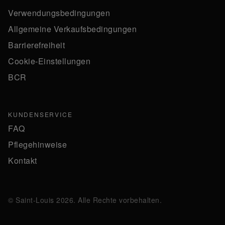
Verwendungsbedingungen
Allgemeine Verkaufsbedingungen
Barrierefreiheit
Cookie-Einstellungen
BCR
KUNDENSERVICE
FAQ
Pflegehinweise
Kontakt
© Saint-Louis 2026. Alle Rechte vorbehalten.