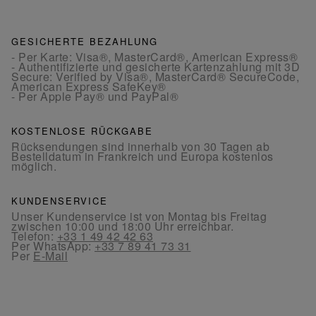
GESICHERTE BEZAHLUNG
- Per Karte: Visa®, MasterCard®, American Express®
- Authentifizierte und gesicherte Kartenzahlung mit 3D
Secure: Verified by Visa®, MasterCard® SecureCode,
American Express SafeKey®
- Per Apple Pay® und PayPal®
KOSTENLOSE RÜCKGABE
Rücksendungen sind innerhalb von 30 Tagen ab
Bestelldatum in Frankreich und Europa kostenlos
möglich.
KUNDENSERVICE
Unser Kundenservice ist von Montag bis Freitag
zwischen 10:00 und 18:00 Uhr erreichbar.
Telefon:
+33 1 49 42 42 63
Per WhatsApp:
+33 7 89 41 73 31
Per
E-Mail