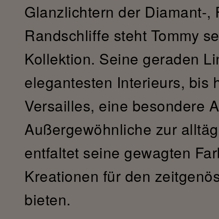
Glanzlichtern der Diamant-, 
Randschliffe steht Tommy sei
Kollektion. Seine geraden Li
elegantesten Interieurs, bis
Versailles, eine besondere
Außergewöhnliche zur alltäg
entfaltet seine gewagten Fa
Kreationen für den zeitgen
bieten.