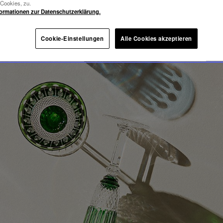
MMY
-Cookies, zu.
formationen zur Datenschutzerklärung.
Cookie-Einstellungen
Alle Cookies akzeptieren