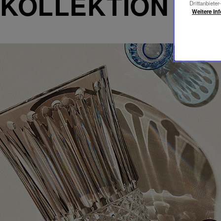
KOLLEKTION TO
Drittanbieter
Weitere In