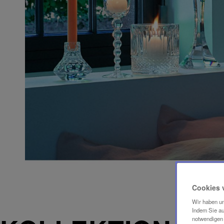
Cookies 
Wir haben un
Indem Sie au
notwendigen 