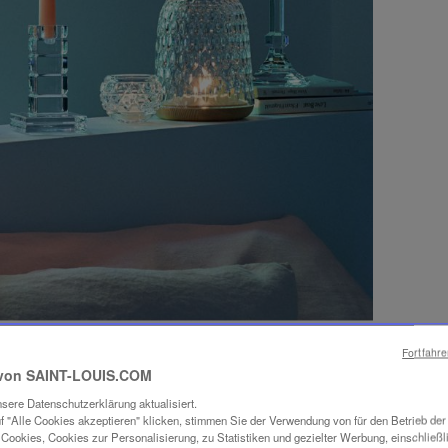
Fortfahr
von SAINT-LOUIS.COM
sere Datenschutzerklärung aktualisiert.
f "Alle Cookies akzeptieren" klicken, stimmen Sie der Verwendung von für den Betrieb de
Cookies, Cookies zur Personalisierung, zu Statistiken und gezielter Werbung, einschließl