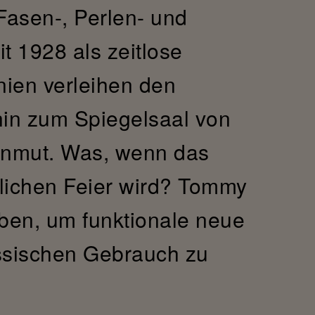
Fasen-, Perlen- und
t 1928 als zeitlose
nien verleihen den
 hin zum Spiegelsaal von
 Anmut. Was, wenn das
lichen Feier wird? Tommy
rben, um funktionale neue
össischen Gebrauch zu