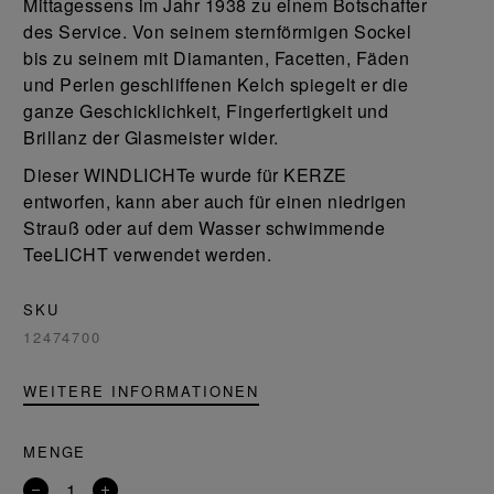
Mittagessens im Jahr 1938 zu einem Botschafter
des Service. Von seinem sternförmigen Sockel
bis zu seinem mit Diamanten, Facetten, Fäden
und Perlen geschliffenen Kelch spiegelt er die
ganze Geschicklichkeit, Fingerfertigkeit und
Brillanz der Glasmeister wider.
Dieser WINDLICHTe wurde für KERZE
entworfen, kann aber auch für einen niedrigen
Strauß oder auf dem Wasser schwimmende
TeeLICHT verwendet werden.
SKU
12474700
WEITERE INFORMATIONEN
MENGE