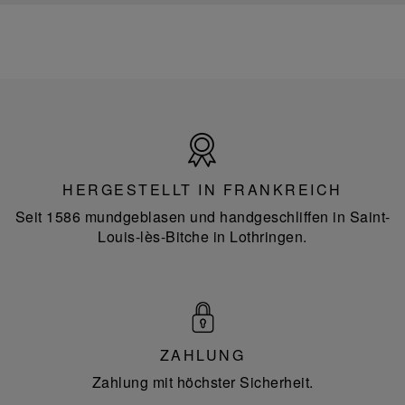
Hergestellt
in
Frankreich
HERGESTELLT IN FRANKREICH
Seit 1586 mundgeblasen und handgeschliffen in Saint-
Louis-lès-Bitche in Lothringen.
ZAHLUNG
Zahlung mit höchster Sicherheit.