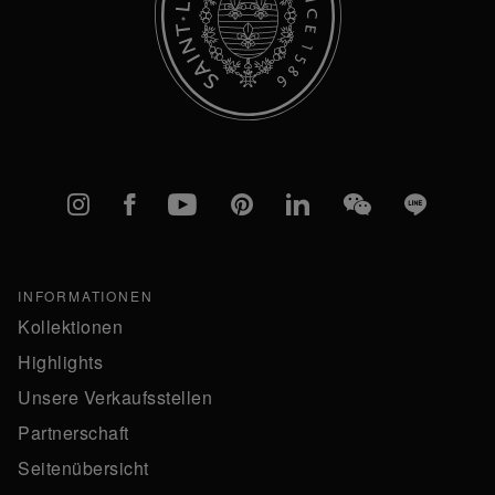
Instagram
Facebook
YouTube
Pinterest
linkedIn
WeChat
Line
INFORMATIONEN
Kollektionen
Highlights
Unsere Verkaufsstellen
Partnerschaft
Seitenübersicht