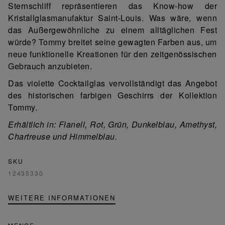
Sternschliff repräsentieren das Know-how der
Kristallglasmanufaktur Saint-Louis. Was wäre, wenn
das Außergewöhnliche zu einem alltäglichen Fest
würde? Tommy breitet seine gewagten Farben aus, um
neue funktionelle Kreationen für den zeitgenössischen
Gebrauch anzubieten.
Das violette Cocktailglas vervollständigt das Angebot
des historischen farbigen Geschirrs der Kollektion
Tommy.
Erhältlich in: Flanell, Rot, Grün, Dunkelblau, Amethyst,
Chartreuse und Himmelblau.
SKU
12435330
WEITERE INFORMATIONEN