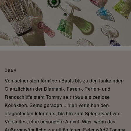
ÜBER
Von seiner sternförmigen Basis bis zu den funkelnden
Glanzlichtern der Diamant-, Fasen-, Perlen- und
Randschliffe steht Tommy seit 1928 als zeitlose
Kollektion. Seine geraden Linien verleihen den
elegantesten Interieurs, bis hin zum Spiegelsaal von
Versailles, eine besondere Anmut. Was, wenn das
Außergewöhnliche zur alltäglichen Feier wird? Tommy