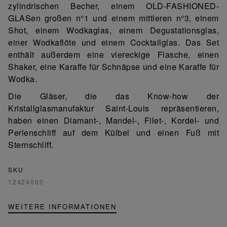
zylindrischen Becher, einem OLD-FASHIONED-
GLASen großen n°1 und einem mittleren n°3, einem
Shot, einem Wodkaglas, einem Degustationsglas,
einer Wodkaflöte und einem Cocktailglas. Das Set
enthält außerdem eine viereckige Flasche, einen
Shaker, eine Karaffe für Schnäpse und eine Karaffe für
Wodka.
Die Gläser, die das Know-how der
Kristallglasmanufaktur Saint-Louis repräsentieren,
haben einen Diamant-, Mandel-, Filet-, Kordel- und
Perlenschliff auf dem Külbel und einen Fuß mit
Sternschliff.
SKU
12424000
WEITERE INFORMATIONEN