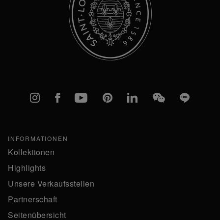
Instagram
Facebook
YouTube
Pinterest
linkedIn
WeChat
Line
INFORMATIONEN
Kollektionen
Highlights
Unsere Verkaufsstellen
Partnerschaft
Seitenübersicht