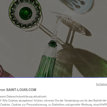
Fortfahr
von SAINT-LOUIS.COM
sere Datenschutzerklärung aktualisiert.
f "Alle Cookies akzeptieren" klicken, stimmen Sie der Verwendung von für den Betrieb de
Cookies, Cookies zur Personalisierung, zu Statistiken und gezielter Werbung, einschließl