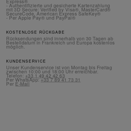
Express®
- Authentifizierte und gesicherte Kartenzahlung
mit 3D Secure: Verified by Visa®, MasterCard®
SecureCode, American Express SafeKey®
- Per Apple Pay® und PayPal®
KOSTENLOSE RÜCKGABE
Rücksendungen sind innerhalb von 30 Tagen ab
Bestelldatum in Frankreich und Europa kostenlos
möglich.
KUNDENSERVICE
Unser Kundenservice ist von Montag bis Freitag
zwischen 10:00 und 18:00 Uhr erreichbar.
Telefon:
+33 1 49 42 42 63
Per WhatsApp:
+33 7 89 41 73 31
Per
E-Mail