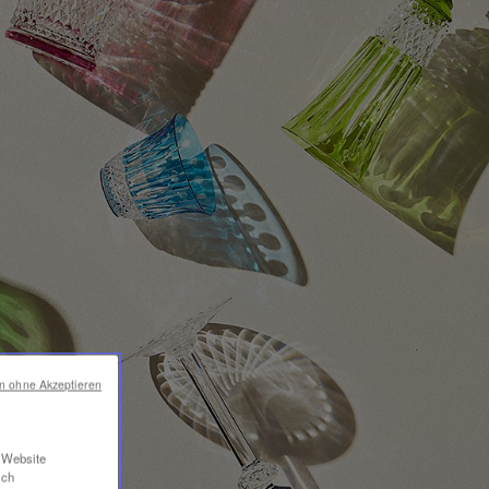
en ohne Akzeptieren
r Website
ich