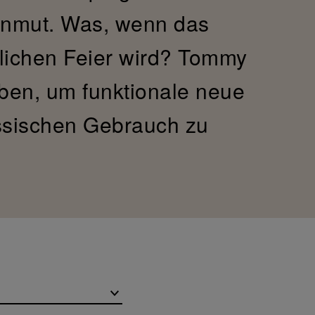
 Anmut. Was, wenn das
lichen Feier wird? Tommy
rben, um funktionale neue
össischen Gebrauch zu