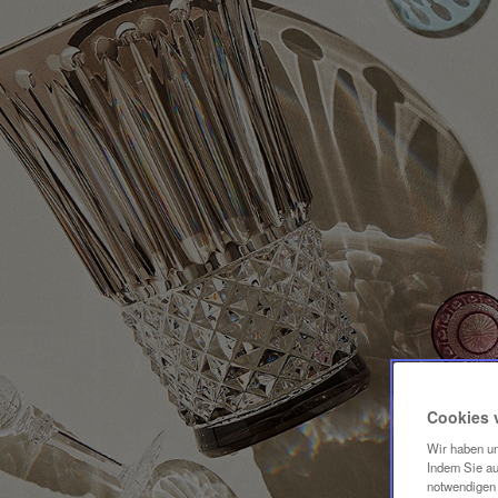
Cookies 
Wir haben un
Indem Sie au
notwendigen 