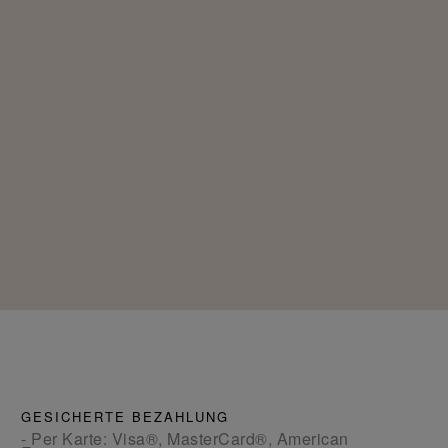
GESICHERTE BEZAHLUNG
- Per Karte: Visa®, MasterCard®, American