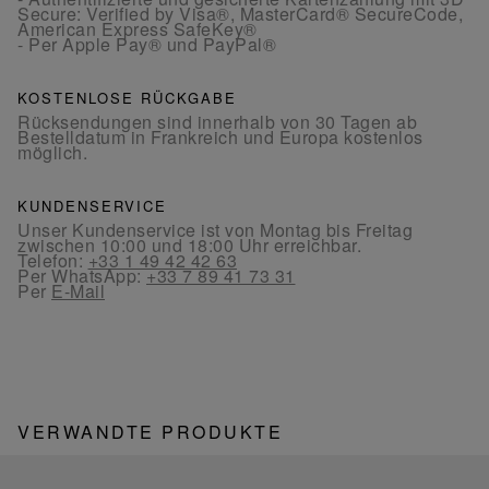
Secure: Verified by Visa®, MasterCard® SecureCode,
American Express SafeKey®
- Per Apple Pay® und PayPal®
KOSTENLOSE RÜCKGABE
Rücksendungen sind innerhalb von 30 Tagen ab
Bestelldatum in Frankreich und Europa kostenlos
möglich.
KUNDENSERVICE
Unser Kundenservice ist von Montag bis Freitag
zwischen 10:00 und 18:00 Uhr erreichbar.
Telefon:
+33 1 49 42 42 63
Per WhatsApp:
+33 7 89 41 73 31
Per
E-Mail
VERWANDTE PRODUKTE