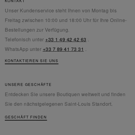
KONTAKT
Unser Kundenservice steht Ihnen von Montag bis
Freitag zwischen 10:00 und 18:00 Uhr für Ihre Online-
Bestellungen zur Verfügung.
Telefonisch unter
+33 1 49 42 42 63
.
WhatsApp unter
+33 7 89 41 73 31
.
KONTAKTIEREN SIE UNS
UNSERE GESCHÄFTE
Entdecken Sie unsere Boutiquen weltweit und finden
Sie den nächstgelegenen Saint-Louis Standort.
GESCHÄFT FINDEN