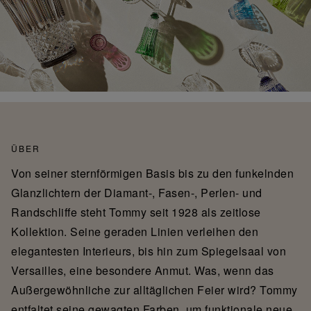
ÜBER
Von seiner sternförmigen Basis bis zu den funkelnden
Glanzlichtern der Diamant-, Fasen-, Perlen- und
Randschliffe steht Tommy seit 1928 als zeitlose
Kollektion. Seine geraden Linien verleihen den
elegantesten Interieurs, bis hin zum Spiegelsaal von
Versailles, eine besondere Anmut. Was, wenn das
Außergewöhnliche zur alltäglichen Feier wird? Tommy
entfaltet seine gewagten Farben, um funktionale neue