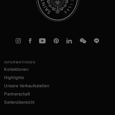
Instagram
Facebook
YouTube
Pinterest
linkedIn
WeChat
Line
INFORMATIONEN
Kollektionen
Highlights
Unsere Verkaufsstellen
Partnerschaft
Seitenübersicht