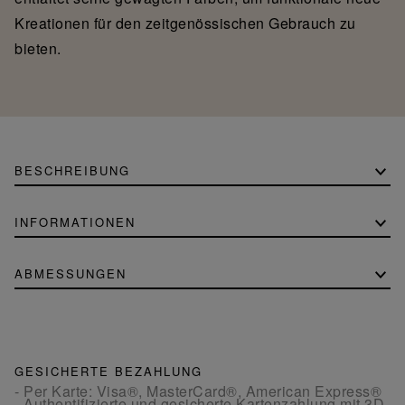
Kreationen für den zeitgenössischen Gebrauch zu
bieten.
BESCHREIBUNG
INFORMATIONEN
ABMESSUNGEN
GESICHERTE BEZAHLUNG
- Per Karte: Visa®, MasterCard®, American Express®
- Authentifizierte und gesicherte Kartenzahlung mit 3D