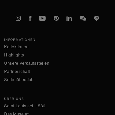
Instagram
Facebook
YouTube
Pinterest
linkedIn
WeChat
Line
INFORMATIONEN
Kollektionen
Highlights
Unsere Verkaufsstellen
Partnerschaft
Seitenübersicht
ÜBER UNS
Saint-Louis seit 1586
Das Museum