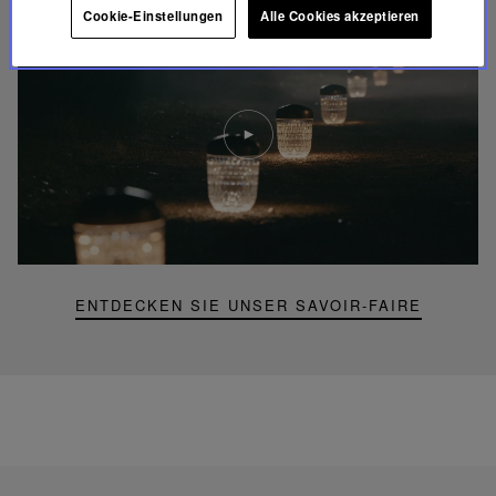
Cookie-Einstellungen
Alle Cookies akzeptieren
Video
abspielen
YouTube-
Video,
Folia
Mini-
Portable-
Lampe
ENTDECKEN SIE UNSER SAVOIR-FAIRE