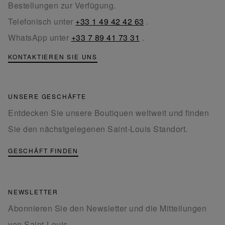
Bestellungen zur Verfügung.
Telefonisch unter
+33 1 49 42 42 63
.
WhatsApp unter
+33 7 89 41 73 31
.
KONTAKTIEREN SIE UNS
UNSERE GESCHÄFTE
Entdecken Sie unsere Boutiquen weltweit und finden
Sie den nächstgelegenen Saint-Louis Standort.
GESCHÄFT FINDEN
NEWSLETTER
Abonnieren Sie den Newsletter und die Mitteilungen
von Saint-Louis.