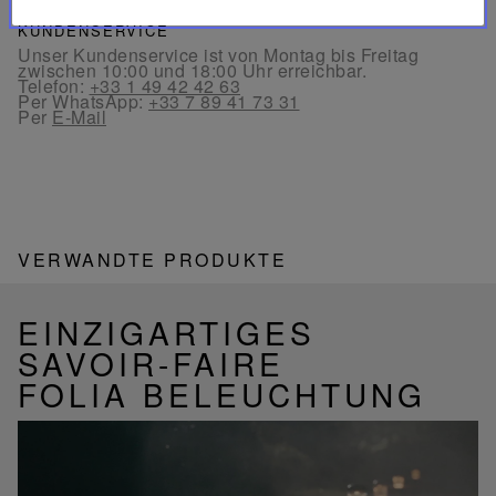
KUNDENSERVICE
Unser Kundenservice ist von Montag bis Freitag
zwischen 10:00 und 18:00 Uhr erreichbar.
Telefon:
+33 1 49 42 42 63
Per WhatsApp:
+33 7 89 41 73 31
Per
E-Mail
VERWANDTE PRODUKTE
EINZIGARTIGES
SAVOIR-FAIRE
FOLIA BELEUCHTUNG