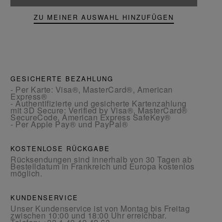
ZU MEINER AUSWAHL HINZUFÜGEN
GESICHERTE BEZAHLUNG
- Per Karte: Visa®, MasterCard®, American
Express®
- Authentifizierte und gesicherte Kartenzahlung
mit 3D Secure: Verified by Visa®, MasterCard®
SecureCode, American Express SafeKey®
- Per Apple Pay® und PayPal®
KOSTENLOSE RÜCKGABE
Rücksendungen sind innerhalb von 30 Tagen ab
Bestelldatum in Frankreich und Europa kostenlos
möglich.
KUNDENSERVICE
Unser Kundenservice ist von Montag bis Freitag
zwischen 10:00 und 18:00 Uhr erreichbar.