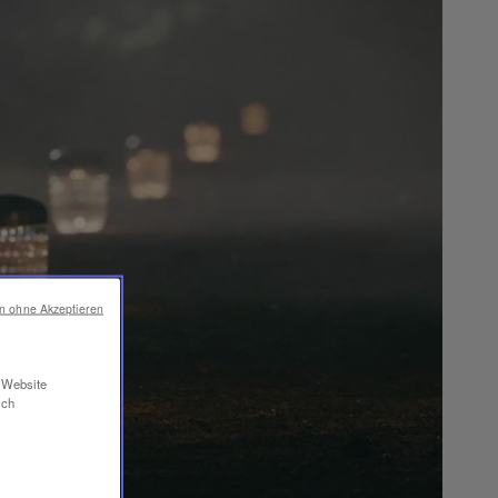
en ohne Akzeptieren
r Website
ich