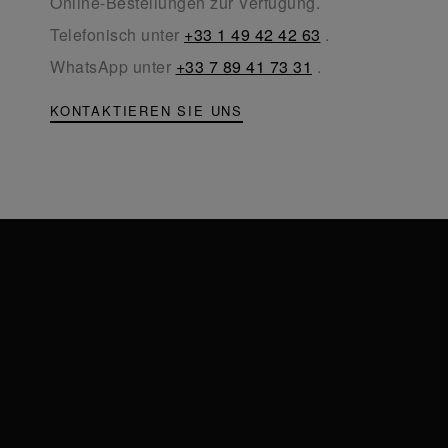
Online-Bestellungen zur Verfügung.
Telefonisch unter
+33 1 49 42 42 63
.
WhatsApp unter
+33 7 89 41 73 31
.
KONTAKTIEREN SIE UNS