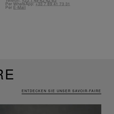
Telefon:
+33 1 49 42 42 63
Per WhatsApp:
+33 7 89 41 73 31
Per
E-Mail
RE
ENTDECKEN SIE UNSER SAVOIR-FAIRE