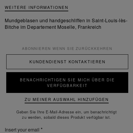
WEITERE INFORMATIONEN
Mundgeblasen und handgeschliffen in Saint-Louis-lès-
Bitche im Departement Moselle, Frankreich
ABONNIEREN WENN SIE ZURÜCKKEHREN
KUNDENDIENST KONTAKTIEREN
BENACHRICHTIGEN SIE MICH ÜBER DIE
VERFÜGBARKEIT
ZU MEINER AUSWAHL HINZUFÜGEN
Geben Sie Ihre E-Mail-Adresse ein, um benachrichtigt
zu werden, sobald dieses Produkt verfügbar ist.
Insert your email