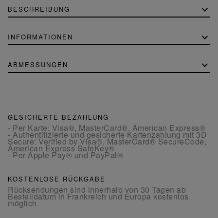
BESCHREIBUNG
INFORMATIONEN
ABMESSUNGEN
GESICHERTE BEZAHLUNG
- Per Karte: Visa®, MasterCard®, American Express®
- Authentifizierte und gesicherte Kartenzahlung mit 3D
Secure: Verified by Visa®, MasterCard® SecureCode,
American Express SafeKey®
- Per Apple Pay® und PayPal®
KOSTENLOSE RÜCKGABE
Rücksendungen sind innerhalb von 30 Tagen ab
Bestelldatum in Frankreich und Europa kostenlos
möglich.