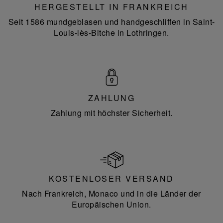
HERGESTELLT IN FRANKREICH
Seit 1586 mundgeblasen und handgeschliffen in Saint-
Louis-lès-Bitche in Lothringen.
ZAHLUNG
Zahlung mit höchster Sicherheit.
KOSTENLOSER VERSAND
Nach Frankreich, Monaco und in die Länder der
Europäischen Union.