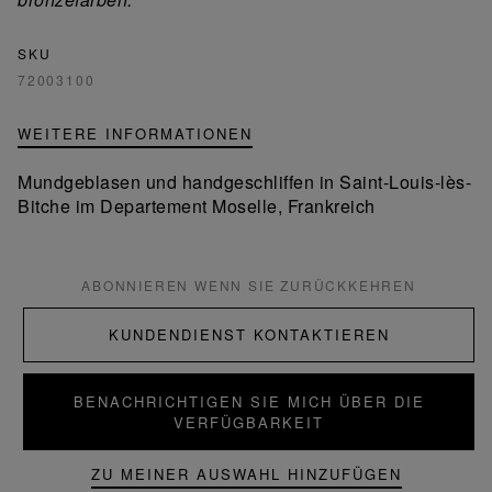
SKU
72003100
WEITERE INFORMATIONEN
Mundgeblasen und handgeschliffen in Saint-Louis-lès-
Bitche im Departement Moselle, Frankreich
ABONNIEREN WENN SIE ZURÜCKKEHREN
KUNDENDIENST KONTAKTIEREN
BENACHRICHTIGEN SIE MICH ÜBER DIE
VERFÜGBARKEIT
ZU MEINER AUSWAHL HINZUFÜGEN