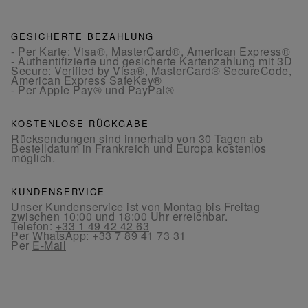
GESICHERTE BEZAHLUNG
- Per Karte: Visa®, MasterCard®, American Express®
- Authentifizierte und gesicherte Kartenzahlung mit 3D
Secure: Verified by Visa®, MasterCard® SecureCode,
American Express SafeKey®
- Per Apple Pay® und PayPal®
KOSTENLOSE RÜCKGABE
Rücksendungen sind innerhalb von 30 Tagen ab
Bestelldatum in Frankreich und Europa kostenlos
möglich.
KUNDENSERVICE
Unser Kundenservice ist von Montag bis Freitag
zwischen 10:00 und 18:00 Uhr erreichbar.
Telefon:
+33 1 49 42 42 63
Per WhatsApp:
+33 7 89 41 73 31
Per
E-Mail