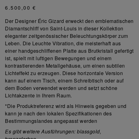
6.500,00 €
Der Designer Éric Gizard erweckt den emblematischen
Diamantschliff von Saint-Louis in dieser Kollektion
eleganter zeitgenössischer Beleuchtungskörper zum
Leben. Die Leuchte Vibration, die meisterhaft aus
einer handgeschliffenen Platte aus Brutkristall gefertigt
ist, spielt mit luftigen Bewegungen und einem
kontrastierenden Metallgehäuse, um einen subtilen
Lichteffekt zu erzeugen. Diese horizontale Version
kann auf einem Tisch, einem Schreibtisch oder auf
dem Boden verwendet werden und setzt schöne
Lichtakzente in Ihrem Raum.
*Die Produktreferenz wird als Hinweis gegeben und
kann je nach den lokalen Spezifikationen des
Bestimmungslandes angepasst werden
Es gibt weitere Ausführungen: blassgold,
bronzefarben.