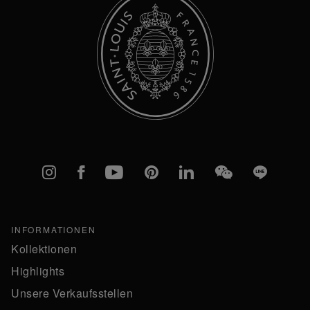
Instagram
Facebook
YouTube
Pinterest
linkedIn
WeChat
Line
INFORMATIONEN
Kollektionen
Highlights
Unsere Verkaufsstellen