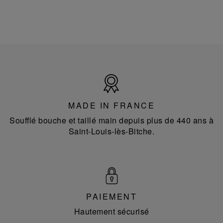
Made
in
France
MADE IN FRANCE
Soufflé bouche et taillé main depuis plus de 440 ans à
Saint-Louis-lès-Bitche.
PAIEMENT
Hautement sécurisé