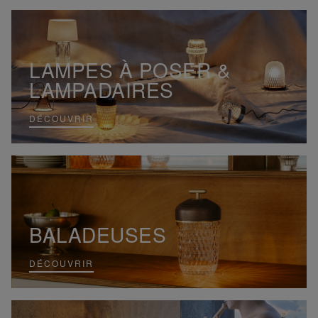
LAMPES À POSER &
LAMPADAIRES
DÉCOUVRIR
BALADEUSES
DÉCOUVRIR