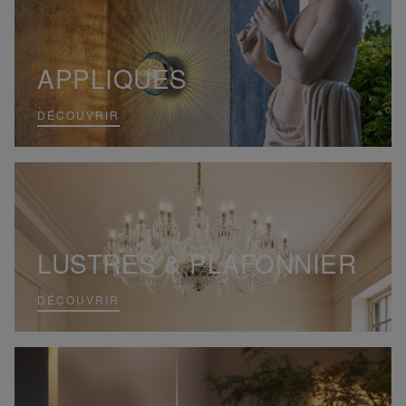
APPLIQUES
DÉCOUVRIR
LUSTRES & PLAFONNIER
DÉCOUVRIR