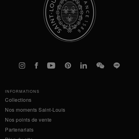
Instagram
Facebook
YouTube
Pinterest
linkedIn
WeChat
Line
INFORMATIONS
Collections
Nos moments Saint-Louis
Nos points de vente
Partenariats