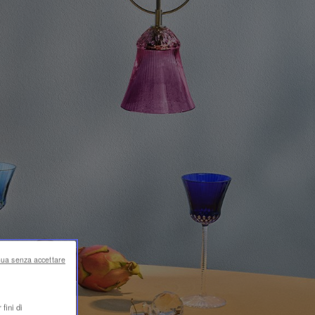
nua senza accettare
fini di