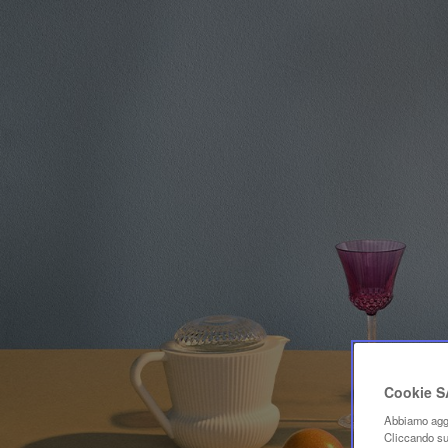
Cookie 
Abbiamo aggi
Cliccando su 