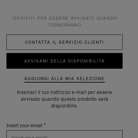
ISCRIVITI PER ESSERE AVVISATO QUANDO
TORNERANNO
CONTATTA IL SERVIZIO CLIENTI
AVVISAMI DELLA DISPONIBILITÀ
AGGIUNGI ALLA MIA SELEZIONE
Inserisci il tuo indirizzo e-mail per essere
avvisato quando questo prodotto sarà
disponibile.
Insert your email