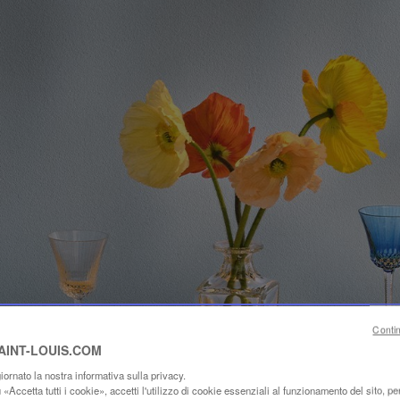
Conti
SAINT-LOUIS.COM
ornato la nostra informativa sulla privacy.
«Accetta tutti i cookie», accetti l'utilizzo di cookie essenziali al funzionamento del sito, per 