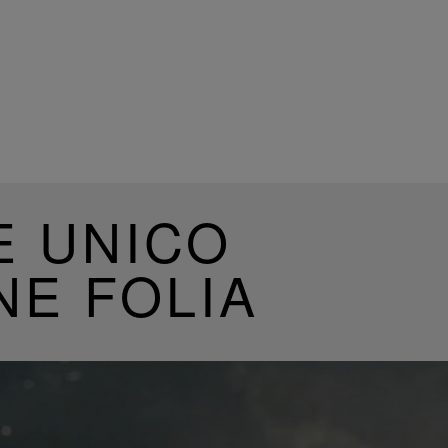
E UNICO
NE FOLIA