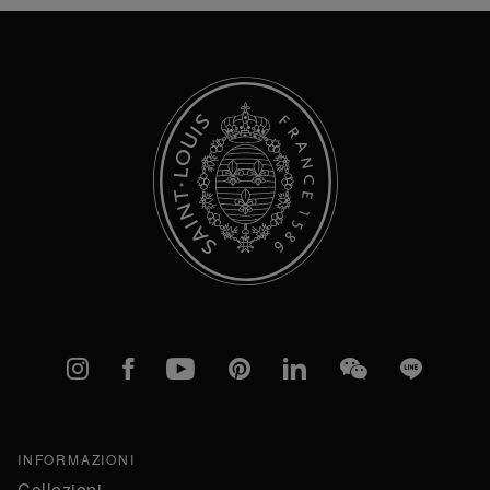
Newsletter:
Instagram
Facebook
YouTube
Pinterest
linkedIn
WeChat
Line
INFORMAZIONI
Collezioni