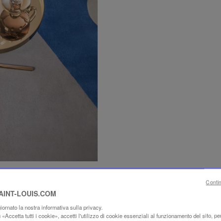
Conti
SAINT-LOUIS.COM
ornato la nostra informativa sulla privacy.
«Accetta tutti i cookie», accetti l'utilizzo di cookie essenziali al funzionamento del sito, per 