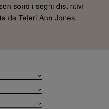
on sono i segni distintivi
ta da Teleri Ann Jones.
.