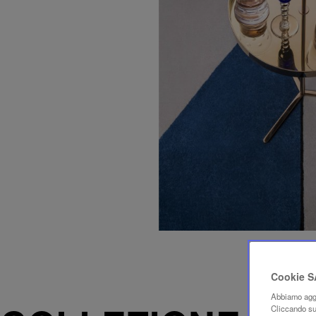
Cookie 
Abbiamo aggi
Cliccando su 