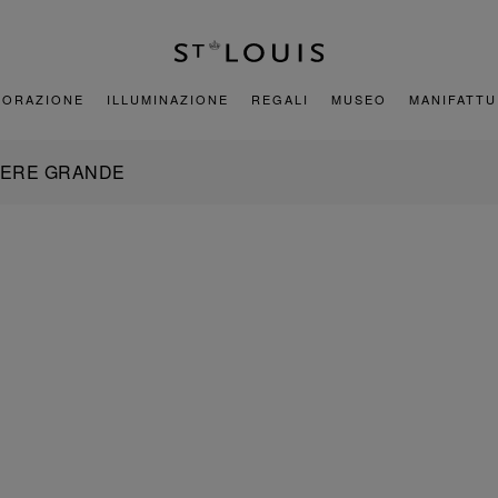
CORAZIONE
ILLUMINAZIONE
REGALI
MUSEO
MANIFATT
IERE GRANDE