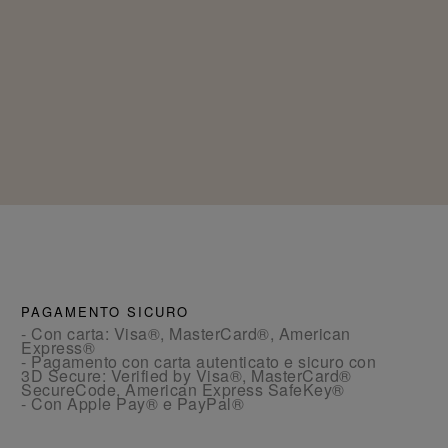
PAGAMENTO SICURO
- Con carta: Visa®, MasterCard®, American
Express®
- Pagamento con carta autenticato e sicuro con
3D Secure: Verified by Visa®, MasterCard®
SecureCode, American Express SafeKey®
- Con Apple Pay® e PayPal®