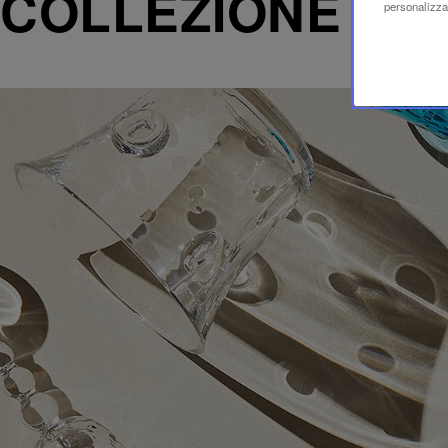
COLLEZIONE BU
personalizzaz