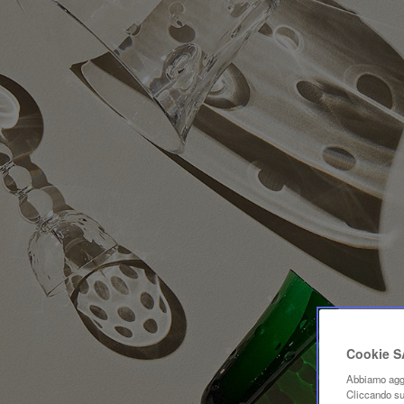
Cookie 
Abbiamo aggi
Cliccando su 