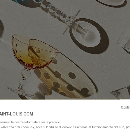
Conti
SAINT-LOUIS.COM
ornato la nostra informativa sulla privacy.
«Accetta tutti i cookie», accetti l'utilizzo di cookie essenziali al funzionamento del sito, per 