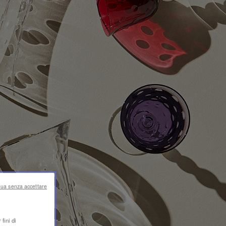
nua senza accettare
fini di