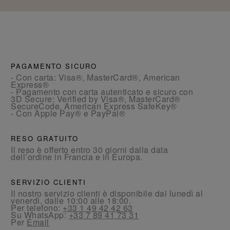
PAGAMENTO SICURO
- Con carta: Visa®, MasterCard®, American
Express®
- Pagamento con carta autenticato e sicuro con
3D Secure: Verified by Visa®, MasterCard®
SecureCode, American Express SafeKey®
- Con Apple Pay® e PayPal®
RESO GRATUITO
Il reso è offerto entro 30 giorni dalla data
dell’ordine in Francia e in Europa.
SERVIZIO CLIENTI
Il nostro servizio clienti è disponibile dal lunedì al
venerdì, dalle 10:00 alle 18:00.
Per telefono:
+33 1 49 42 42 63
Su WhatsApp:
+33 7 89 41 73 31
Per
Email