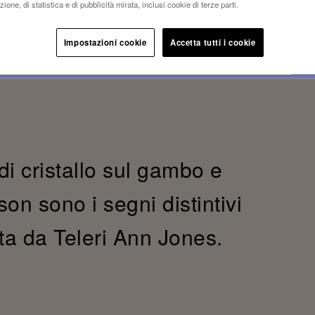
ione, di statistica e di pubblicità mirata, inclusi cookie di terze parti.
Impostazioni cookie
Accetta tutti i cookie
di cristallo sul gambo e
on sono i segni distintivi
ta da Teleri Ann Jones.
.