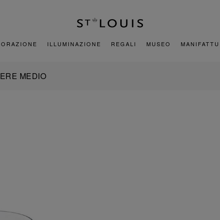
CORAZIONE
ILLUMINAZIONE
REGALI
MUSEO
MANIFATT
IERE MEDIO