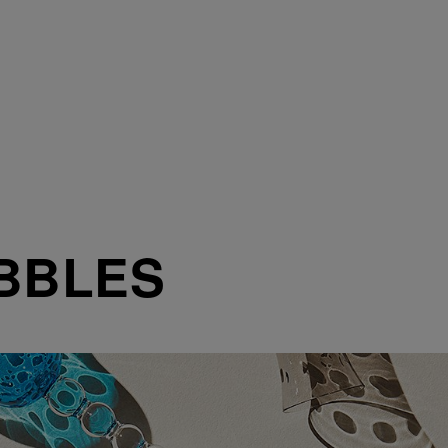
BBLES