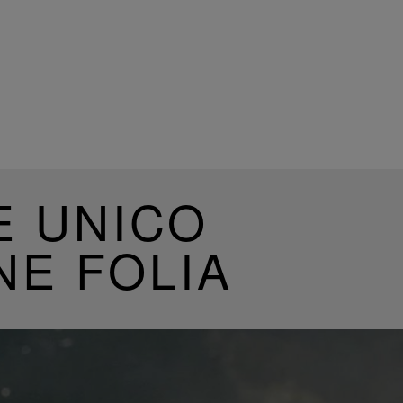
E UNICO
NE FOLIA