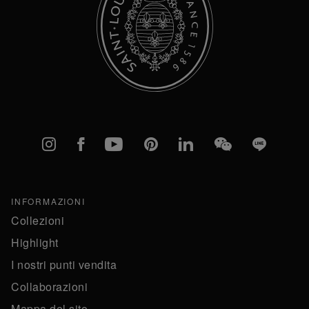
Instagram
Facebook
YouTube
Pinterest
linkedIn
WeChat
Line
INFORMAZIONI
Collezioni
Highlight
I nostri punti vendita
Collaborazioni
Mappa del sito