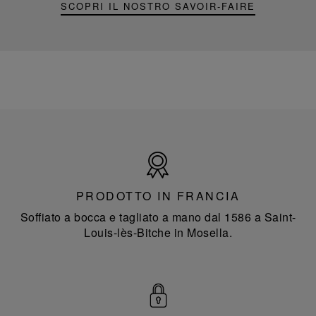
SCOPRI IL NOSTRO SAVOIR-FAIRE
Prodotto
in
Francia
PRODOTTO IN FRANCIA
Soffiato a bocca e tagliato a mano dal 1586 a Saint-
Louis-lès-Bitche in Mosella.