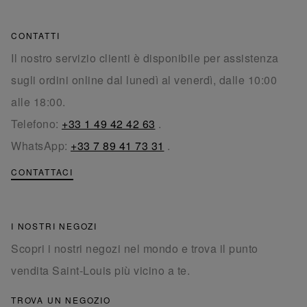
CONTATTI
Il nostro servizio clienti è disponibile per assistenza
sugli ordini online dal lunedì al venerdì, dalle 10:00
alle 18:00.
Telefono:
+33 1 49 42 42 63
.
WhatsApp:
+33 7 89 41 73 31
.
CONTATTACI
I NOSTRI NEGOZI
Scopri i nostri negozi nel mondo e trova il punto
vendita Saint-Louis più vicino a te.
TROVA UN NEGOZIO