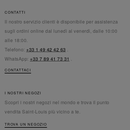
CONTATTI
Il nostro servizio clienti è disponibile per assistenza
sugli ordini online dal lunedì al venerdì, dalle 10:00
alle 18:00.
Telefono:
+33 1 49 42 42 63
.
WhatsApp:
+33 7 89 41 73 31
.
CONTATTACI
I NOSTRI NEGOZI
Scopri i nostri negozi nel mondo e trova il punto
vendita Saint-Louis più vicino a te.
TROVA UN NEGOZIO