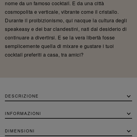
nome da un famoso cocktail. E da una città
cosmopolita e verticale, vibrante come il cristallo.
Durante il proibizionismo, qui nacque la cultura degli
speakeasy e dei bar clandestini, nati dal desiderio di
continuare a divertirsi. E se la vera libertà fosse
semplicemente quella di mixare e gustare i tuoi
cocktail preferiti a casa, tra amici?
DESCRIZIONE
INFORMAZIONI
DIMENSIONI