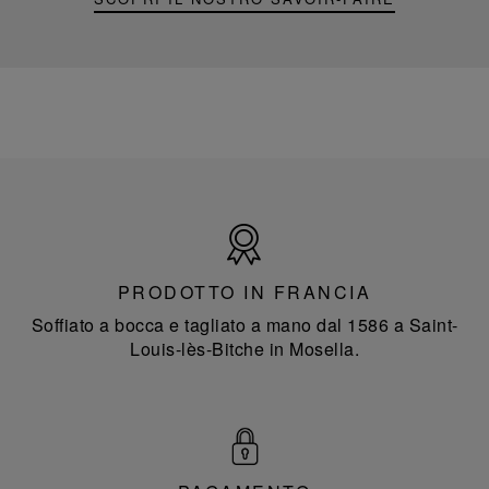
Prodotto
in
Francia
PRODOTTO IN FRANCIA
Soffiato a bocca e tagliato a mano dal 1586 a Saint-
Louis-lès-Bitche in Mosella.