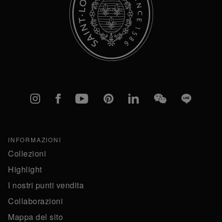
Instagram
Facebook
YouTube
Pinterest
linkedIn
WeChat
Line
INFORMAZIONI
Collezioni
Highlight
I nostri punti vendita
Collaborazioni
Mappa del sito