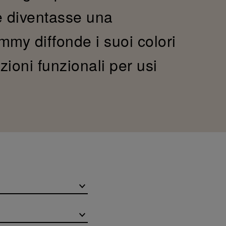
le diventasse una
my diffonde i suoi colori
zioni funzionali per usi