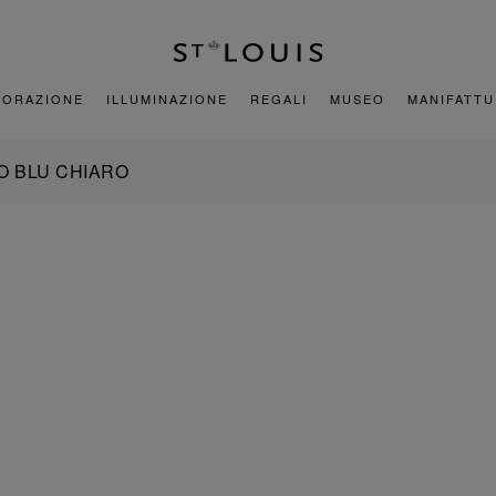
CORAZIONE
ILLUMINAZIONE
REGALI
MUSEO
MANIFATT
O BLU CHIARO