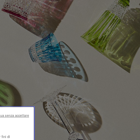
nua senza accettare
fini di