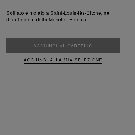
un
un
prodotto
prodotto
Soffiato e molato a Saint-Louis-lès-Bitche, nel
dipartimento della Mosella, Francia
AGGIUNGI AL CARRELLO
AGGIUNGI ALLA MIA SELEZIONE