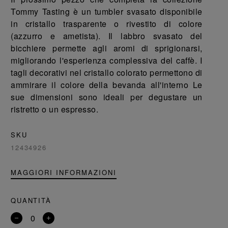
Tommy Tasting è un tumbler svasato disponibile
in cristallo trasparente o rivestito di colore
(azzurro e ametista). Il labbro svasato del
bicchiere permette agli aromi di sprigionarsi,
migliorando l'esperienza complessiva del caffè. I
tagli decorativi nel cristallo colorato permettono di
ammirare il colore della bevanda all'interno Le
sue dimensioni sono ideali per degustare un
ristretto o un espresso.
SKU
12434926
MAGGIORI INFORMAZIONI
QUANTITÀ
Rimuovi
Aggiungi