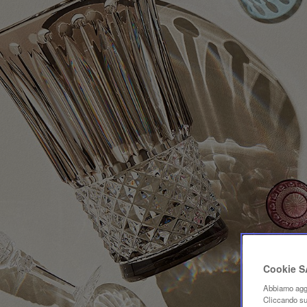
Cookie 
Abbiamo aggi
Cliccando su 