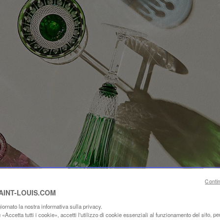
Conti
SAINT-LOUIS.COM
ornato la nostra informativa sulla privacy.
«Accetta tutti i cookie», accetti l'utilizzo di cookie essenziali al funzionamento del sito, per 