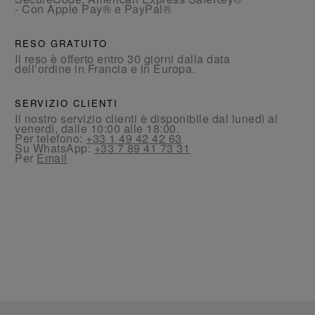
- Con Apple Pay® e PayPal®
RESO GRATUITO
Il reso è offerto entro 30 giorni dalla data
dell’ordine in Francia e in Europa.
SERVIZIO CLIENTI
Il nostro servizio clienti è disponibile dal lunedì al
venerdì, dalle 10:00 alle 18:00.
Per telefono:
+33 1 49 42 42 63
Su WhatsApp:
+33 7 89 41 73 31
Per
Email