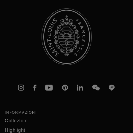
Instagram
Facebook
YouTube
Pinterest
linkedIn
WeChat
Line
INFORMAZIONI
Collezioni
Highlight