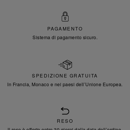
PAGAMENTO
Sistema di pagamento sicuro.
SPEDIZIONE GRATUITA
In Francia, Monaco e nei paesi dell’Unione Europea.
RESO
Il reso è offerto entro 30 giorni dalla data dell’ordine.