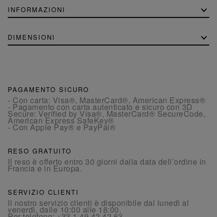
INFORMAZIONI
DIMENSIONI
PAGAMENTO SICURO
- Con carta: Visa®, MasterCard®, American Express®
- Pagamento con carta autenticato e sicuro con 3D
Secure: Verified by Visa®, MasterCard® SecureCode,
American Express SafeKey®
- Con Apple Pay® e PayPal®
RESO GRATUITO
Il reso è offerto entro 30 giorni dalla data dell’ordine in
Francia e in Europa.
SERVIZIO CLIENTI
Il nostro servizio clienti è disponibile dal lunedì al
venerdì, dalle 10:00 alle 18:00.
Per telefono:
+33 1 49 42 42 63