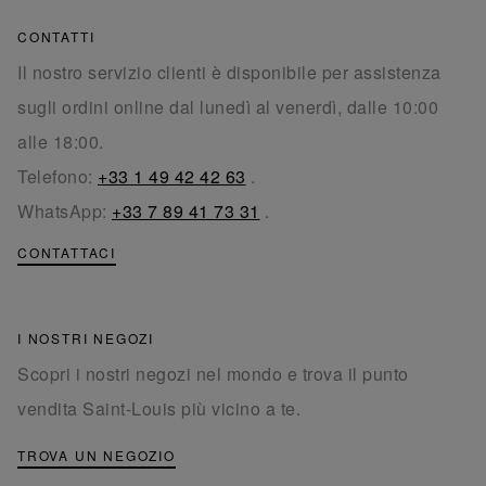
CONTATTI
Il nostro servizio clienti è disponibile per assistenza
sugli ordini online dal lunedì al venerdì, dalle 10:00
alle 18:00.
Telefono:
+33 1 49 42 42 63
.
WhatsApp:
+33 7 89 41 73 31
.
CONTATTACI
I NOSTRI NEGOZI
Scopri i nostri negozi nel mondo e trova il punto
vendita Saint-Louis più vicino a te.
TROVA UN NEGOZIO