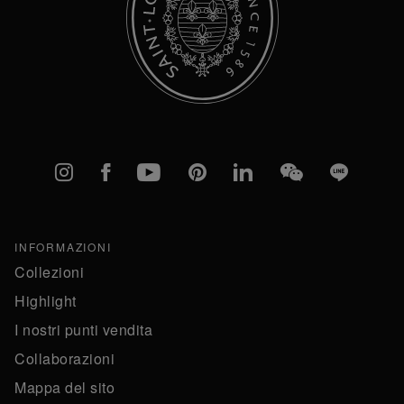
Instagram
Facebook
YouTube
Pinterest
linkedIn
WeChat
Line
INFORMAZIONI
Collezioni
Highlight
I nostri punti vendita
Collaborazioni
Mappa del sito