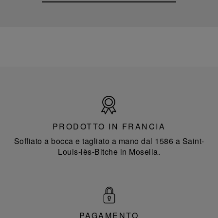
Prodotto
in
Francia
PRODOTTO IN FRANCIA
Soffiato a bocca e tagliato a mano dal 1586 a Saint-
Louis-lès-Bitche in Mosella.
PAGAMENTO