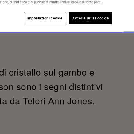
ione, di statistica e di pubblicità mirata, inclusi cookie di terze parti.
Impostazioni cookie
Accetta tutti i cookie
di cristallo sul gambo e
on sono i segni distintivi
ta da Teleri Ann Jones.
.