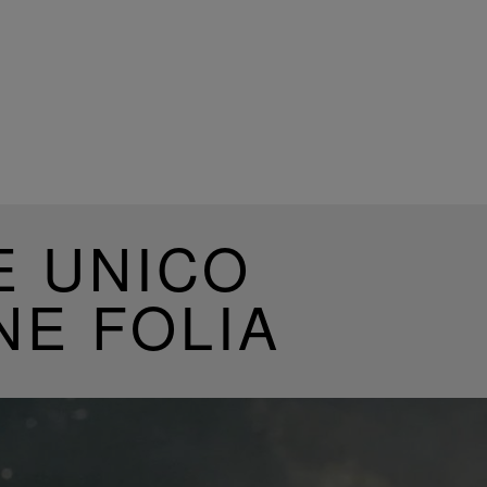
E UNICO
NE FOLIA