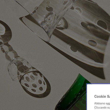
Cookie 
Abbiamo aggi
Cliccando su 