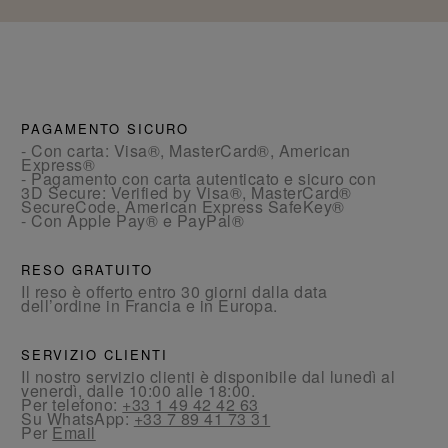
PAGAMENTO SICURO
- Con carta: Visa®, MasterCard®, American
Express®
- Pagamento con carta autenticato e sicuro con
3D Secure: Verified by Visa®, MasterCard®
SecureCode, American Express SafeKey®
- Con Apple Pay® e PayPal®
RESO GRATUITO
Il reso è offerto entro 30 giorni dalla data
dell’ordine in Francia e in Europa.
SERVIZIO CLIENTI
Il nostro servizio clienti è disponibile dal lunedì al
venerdì, dalle 10:00 alle 18:00.
Per telefono:
+33 1 49 42 42 63
Su WhatsApp:
+33 7 89 41 73 31
Per
Email