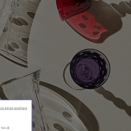
nua senza accettare
fini di