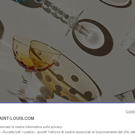
Conti
SAINT-LOUIS.COM
ornato la nostra informativa sulla privacy.
«Accetta tutti i cookie», accetti l'utilizzo di cookie essenziali al funzionamento del sito, per 