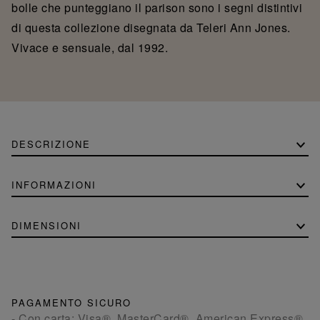
bolle che punteggiano il parison sono i segni distintivi
di questa collezione disegnata da Teleri Ann Jones.
Vivace e sensuale, dal 1992.
DESCRIZIONE
INFORMAZIONI
DIMENSIONI
PAGAMENTO SICURO
- Con carta: Visa®, MasterCard®, American Express®