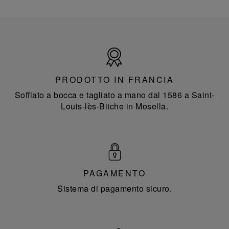
Prodotto
in
Francia
PRODOTTO IN FRANCIA
Soffiato a bocca e tagliato a mano dal 1586 a Saint-
Louis-lès-Bitche in Mosella.
PAGAMENTO
Sistema di pagamento sicuro.