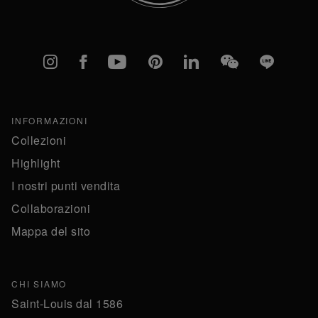
Instagram
Facebook
YouTube
Pinterest
linkedIn
WeChat
Line
INFORMAZIONI
Collezioni
Highlight
I nostri punti vendita
Collaborazioni
Mappa del sito
CHI SIAMO
Saint-Louis dal 1586