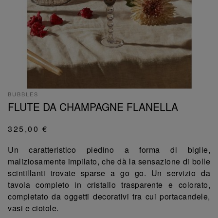
BUBBLES
FLUTE DA CHAMPAGNE FLANELLA
325,00 €
Un caratteristico piedino a forma di biglie,
maliziosamente impilato, che dà la sensazione di bolle
scintillanti trovate sparse a go go. Un servizio da
tavola completo in cristallo trasparente e colorato,
completato da oggetti decorativi tra cui portacandele,
vasi e ciotole.