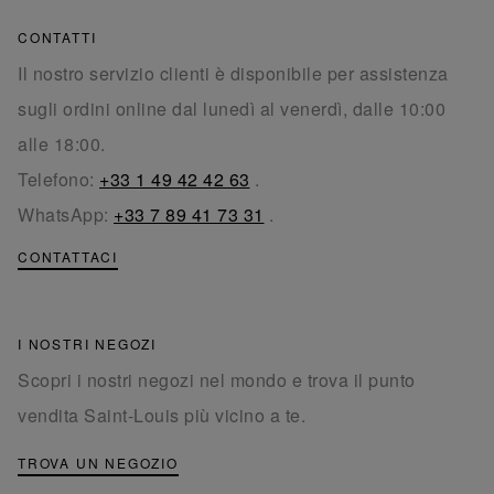
CONTATTI
Il nostro servizio clienti è disponibile per assistenza
sugli ordini online dal lunedì al venerdì, dalle 10:00
alle 18:00.
Telefono:
+33 1 49 42 42 63
.
WhatsApp:
+33 7 89 41 73 31
.
CONTATTACI
I NOSTRI NEGOZI
Scopri i nostri negozi nel mondo e trova il punto
vendita Saint-Louis più vicino a te.
TROVA UN NEGOZIO