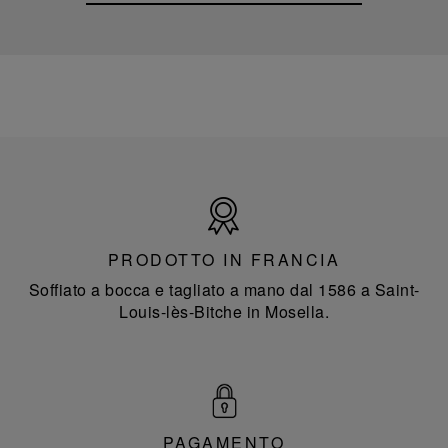
Prodotto
in
Francia
PRODOTTO IN FRANCIA
Soffiato a bocca e tagliato a mano dal 1586 a Saint-
Louis-lès-Bitche in Mosella.
PAGAMENTO