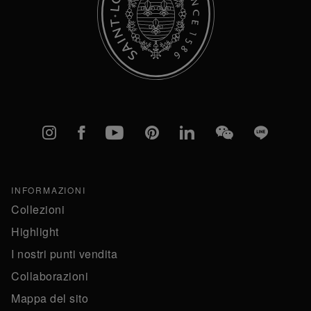
Instagram
Facebook
YouTube
Pinterest
linkedIn
WeChat
Line
INFORMAZIONI
Collezioni
Highlight
I nostri punti vendita
Collaborazioni
Mappa del sito