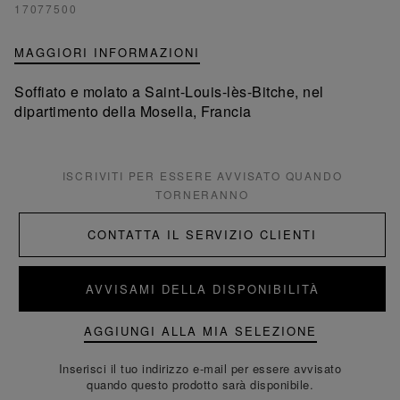
17077500
MAGGIORI INFORMAZIONI
Soffiato e molato a Saint-Louis-lès-Bitche, nel
dipartimento della Mosella, Francia
ISCRIVITI PER ESSERE AVVISATO QUANDO
TORNERANNO
CONTATTA IL SERVIZIO CLIENTI
AVVISAMI DELLA DISPONIBILITÀ
AGGIUNGI ALLA MIA SELEZIONE
Inserisci il tuo indirizzo e-mail per essere avvisato
quando questo prodotto sarà disponibile.