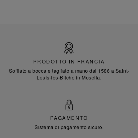
Prodotto
in
Francia
PRODOTTO IN FRANCIA
Soffiato a bocca e tagliato a mano dal 1586 a Saint-
Louis-lès-Bitche in Mosella.
PAGAMENTO
Sistema di pagamento sicuro.