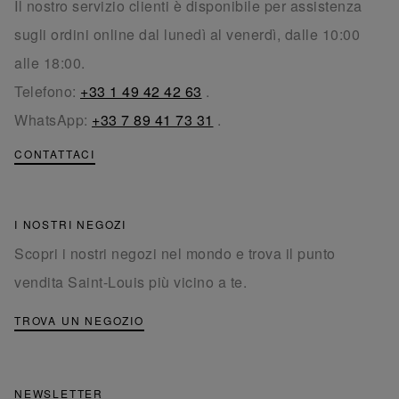
Il nostro servizio clienti è disponibile per assistenza
sugli ordini online dal lunedì al venerdì, dalle 10:00
alle 18:00.
Telefono:
+33 1 49 42 42 63
.
WhatsApp:
+33 7 89 41 73 31
.
CONTATTACI
I NOSTRI NEGOZI
Scopri i nostri negozi nel mondo e trova il punto
vendita Saint-Louis più vicino a te.
TROVA UN NEGOZIO
NEWSLETTER