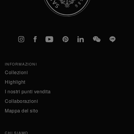
Instagram
Facebook
YouTube
Pinterest
linkedIn
WeChat
Line
INFORMAZIONI
Collezioni
Highlight
I nostri punti vendita
Collaborazioni
Mappa del sito
CHI SIAMO