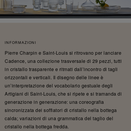
INFORMAZIONI
Pierre Charpin e Saint-Louis si ritrovano per lanciare
Cadence, una collezione trasversale di 29 pezzi, tutti
in cristallo trasparente e ritmati dall’incontro di tagli
orizzontali e verticali. Il disegno delle linee è
un’interpretazione del vocabolario gestuale degli
Artigiani di Saint-Louis, che si ripete e si tramanda di
generazione in generazione: una coreografia
sincronizzata dei soffiatori di cristallo nella bottega
calda; variazioni di una grammatica del taglio del
cristallo nella bottega fredda.