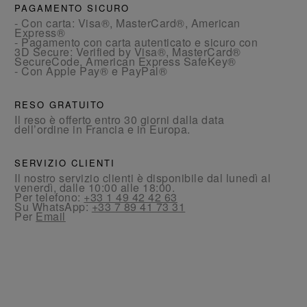
PAGAMENTO SICURO
- Con carta: Visa®, MasterCard®, American
Express®
- Pagamento con carta autenticato e sicuro con
3D Secure: Verified by Visa®, MasterCard®
SecureCode, American Express SafeKey®
- Con Apple Pay® e PayPal®
RESO GRATUITO
Il reso è offerto entro 30 giorni dalla data
dell’ordine in Francia e in Europa.
SERVIZIO CLIENTI
Il nostro servizio clienti è disponibile dal lunedì al
venerdì, dalle 10:00 alle 18:00.
Per telefono:
+33 1 49 42 42 63
Su WhatsApp:
+33 7 89 41 73 31
Per
Email