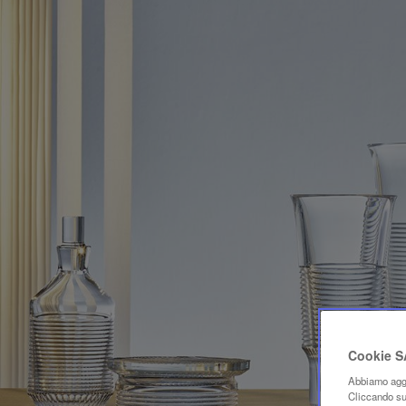
Cookie 
Abbiamo aggi
Cliccando su 