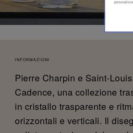
personalizzaz
INFORMAZIONI
Pierre Charpin e Saint-Louis 
Cadence, una collezione trasv
in cristallo trasparente e ritma
orizzontali e verticali. Il dis