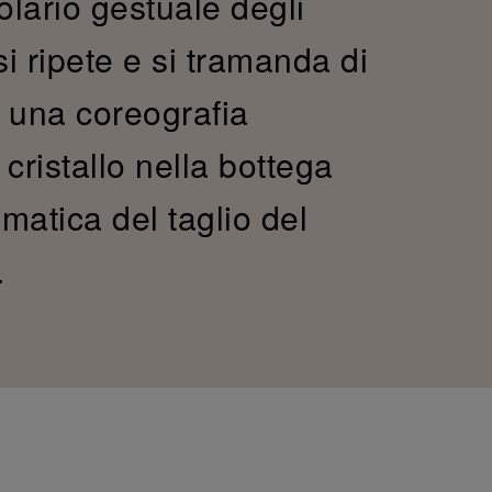
olario gestuale degli
si ripete e si tramanda di
 una coreografia
 cristallo nella bottega
matica del taglio del
.