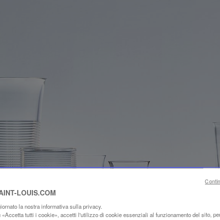
Conti
SAINT-LOUIS.COM
ornato la nostra informativa sulla privacy.
«Accetta tutti i cookie», accetti l'utilizzo di cookie essenziali al funzionamento del sito, per 