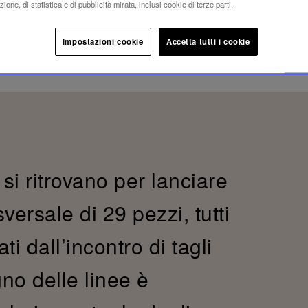
ione, di statistica e di pubblicità mirata, inclusi cookie di terze parti.
Impostazioni cookie
Accetta tutti i cookie
si ritrovano per lanciare
ersale di 29 pezzi, tutti
ti dall’incontro di tagli
egno delle linee è