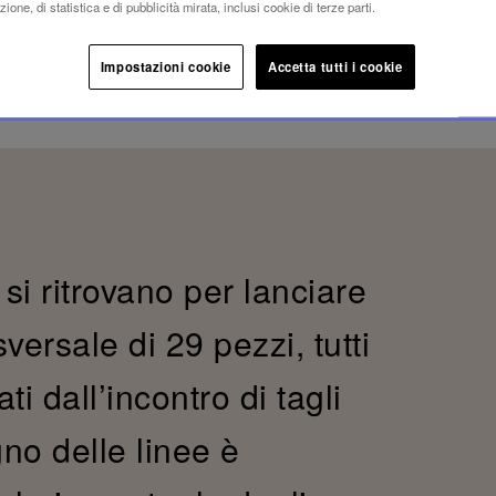
ione, di statistica e di pubblicità mirata, inclusi cookie di terze parti.
Impostazioni cookie
Accetta tutti i cookie
si ritrovano per lanciare
ersale di 29 pezzi, tutti
ti dall’incontro di tagli
egno delle linee è