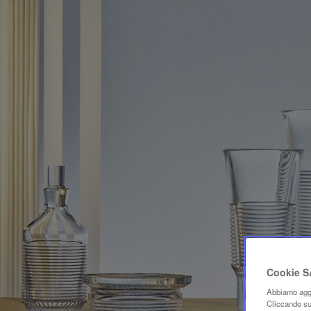
Cookie 
Abbiamo aggi
Cliccando su 