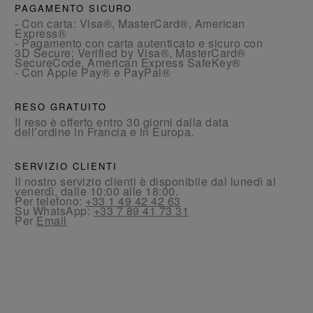
PAGAMENTO SICURO
- Con carta: Visa®, MasterCard®, American
Express®
- Pagamento con carta autenticato e sicuro con
3D Secure: Verified by Visa®, MasterCard®
SecureCode, American Express SafeKey®
- Con Apple Pay® e PayPal®
RESO GRATUITO
Il reso è offerto entro 30 giorni dalla data
dell’ordine in Francia e in Europa.
SERVIZIO CLIENTI
Il nostro servizio clienti è disponibile dal lunedì al
venerdì, dalle 10:00 alle 18:00.
Per telefono:
+33 1 49 42 42 63
Su WhatsApp:
+33 7 89 41 73 31
Per
Email