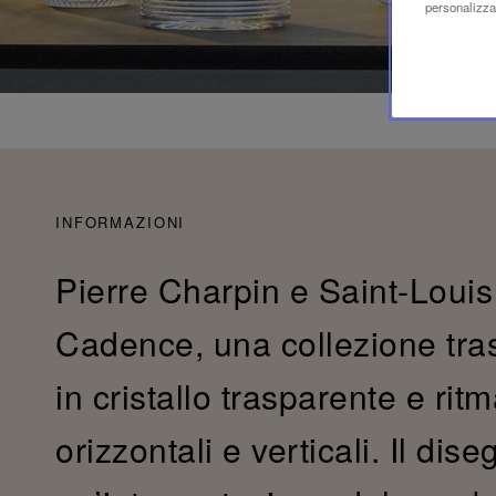
personalizzaz
INFORMAZIONI
Pierre Charpin e Saint-Louis 
Cadence, una collezione trasv
in cristallo trasparente e ritma
orizzontali e verticali. Il dis