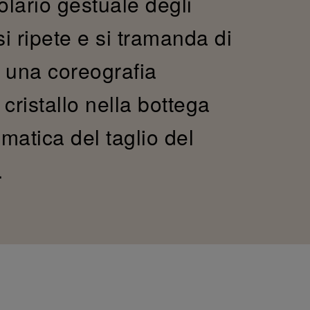
olario gestuale degli
si ripete e si tramanda di
 una coreografia
 cristallo nella bottega
matica del taglio del
.