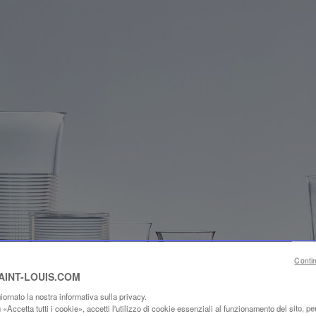
Conti
SAINT-LOUIS.COM
ornato la nostra informativa sulla privacy.
«Accetta tutti i cookie», accetti l'utilizzo di cookie essenziali al funzionamento del sito, per 