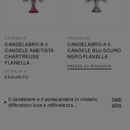
ARLEQUIN
ARLEQUIN
CANDELABRO A 3
CANDELABRO A 5
CANDELE AMETISTA
CANDELE BLU SCURO
CHARTREUSE
NERO FLANELLA
FLANELLA
PREZZO SU RICHIESTA
14.200,00 €
ESAURITO
Il candeliere e il portacandela in cristallo
diffondono luce e raffinatezza...