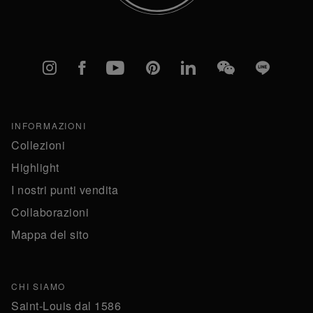
Instagram
Facebook
YouTube
Pinterest
linkedIn
WeChat
Line
INFORMAZIONI
Collezioni
Highlight
I nostri punti vendita
Collaborazioni
Mappa del sito
CHI SIAMO
Saint-Louis dal 1586