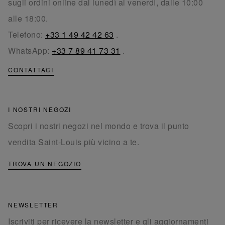
sugli ordini online dal lunedì al venerdì, dalle 10:00
alle 18:00.
Telefono:
+33 1 49 42 42 63
.
WhatsApp:
+33 7 89 41 73 31
.
CONTATTACI
I NOSTRI NEGOZI
Scopri i nostri negozi nel mondo e trova il punto
vendita Saint-Louis più vicino a te.
TROVA UN NEGOZIO
NEWSLETTER
Iscriviti per ricevere la newsletter e gli aggiornamenti