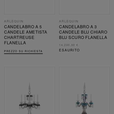
ARLEQUIN
ARLEQUIN
CANDELABRO A 5
CANDELABRO A 3
CANDELE AMETISTA
CANDELE BLU CHIARO
CHARTREUSE
BLU SCURO FLANELLA
FLANELLA
14.200,00 €
ESAURITO
PREZZO SU RICHIESTA