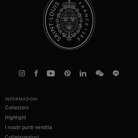
Instagram
Facebook
YouTube
Pinterest
linkedIn
WeChat
Line
INFORMAZIONI
Collezioni
Highlight
I nostri punti vendita
Collaborazioni