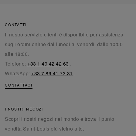
CONTATTI
Il nostro servizio clienti è disponibile per assistenza
sugli ordini online dal lunedì al venerdì, dalle 10:00
alle 18:00.
Telefono:
+33 1 49 42 42 63
.
WhatsApp:
+33 7 89 41 73 31
.
CONTATTACI
I NOSTRI NEGOZI
Scopri i nostri negozi nel mondo e trova il punto
vendita Saint-Louis più vicino a te.