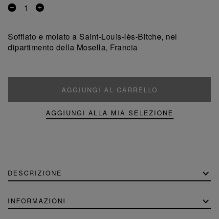
Rimuovi
Aggiungi
un
un
prodotto
prodotto
Soffiato e molato a Saint-Louis-lès-Bitche, nel
dipartimento della Mosella, Francia
AGGIUNGI AL CARRELLO
AGGIUNGI ALLA MIA SELEZIONE
DESCRIZIONE
INFORMAZIONI