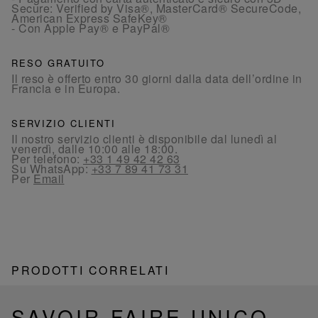
Secure: Verified by Visa®, MasterCard® SecureCode,
American Express SafeKey®
- Con Apple Pay® e PayPal®
RESO GRATUITO
Il reso è offerto entro 30 giorni dalla data dell’ordine in
Francia e in Europa.
SERVIZIO CLIENTI
Il nostro servizio clienti è disponibile dal lunedì al
venerdì, dalle 10:00 alle 18:00.
Per telefono:
+33 1 49 42 42 63
Su WhatsApp:
+33 7 89 41 73 31
Per
Email
PRODOTTI CORRELATI
SAVOIR-FAIRE UNICO