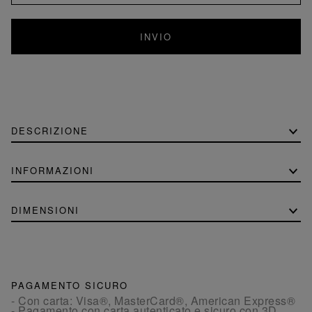
INVIO
DESCRIZIONE
INFORMAZIONI
DIMENSIONI
PAGAMENTO SICURO
- Con carta: Visa®, MasterCard®, American Express®
- Pagamento con carta autenticato e sicuro con 3D