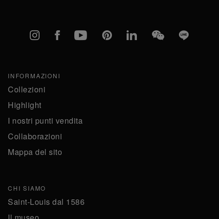
Instagram
Facebook
YouTube
Pinterest
linkedIn
WeChat
Line
INFORMAZIONI
Collezioni
Highlight
I nostri punti vendita
Collaborazioni
Mappa del sito
CHI SIAMO
Saint-Louis dal 1586
Il museo