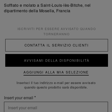
Soffiato e molato a Saint-Louis-lès-Bitche, nel
dipartimento della Mosella, Francia
ISCRIVITI PER ESSERE AVVISATO QUANDO
TORNERANNO
CONTATTA IL SERVIZIO CLIENTI
AVVISAMI DELLA DISPONIBILITÀ
AGGIUNGI ALLA MIA SELEZIONE
Inserisci il tuo indirizzo e-mail per essere avvisato
quando questo prodotto sarà disponibile.
Insert your email