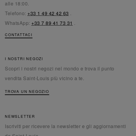
alle 18:00.
Telefono:
+33 1 49 42 42 63
.
WhatsApp:
+33 7 89 41 73 31
.
CONTATTACI
I NOSTRI NEGOZI
Scopri i nostri negozi nel mondo e trova il punto
vendita Saint-Louis più vicino a te.
TROVA UN NEGOZIO
NEWSLETTER
Iscriviti per ricevere la newsletter e gli aggiornamenti
da Saint-Louis.