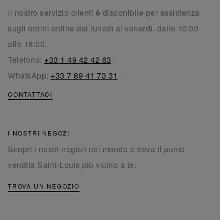
Il nostro servizio clienti è disponibile per assistenza
sugli ordini online dal lunedì al venerdì, dalle 10:00
alle 18:00.
Telefono:
+33 1 49 42 42 63
.
WhatsApp:
+33 7 89 41 73 31
.
CONTATTACI
I NOSTRI NEGOZI
Scopri i nostri negozi nel mondo e trova il punto
vendita Saint-Louis più vicino a te.
TROVA UN NEGOZIO