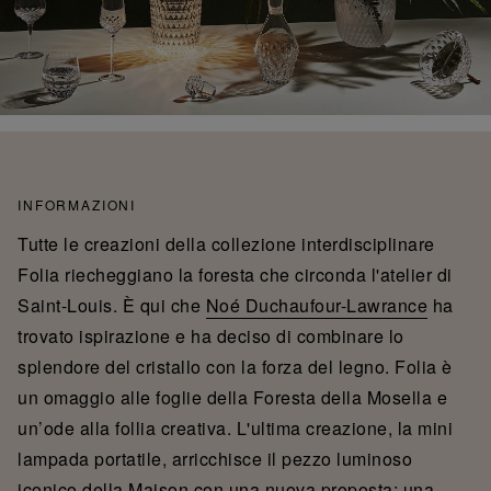
INFORMAZIONI
Tutte le creazioni della collezione interdisciplinare
Folia riecheggiano la foresta che circonda l'atelier di
Saint-Louis. È qui che
Noé Duchaufour-Lawrance
ha
trovato ispirazione e ha deciso di combinare lo
splendore del cristallo con la forza del legno. Folia è
un omaggio alle foglie della Foresta della Mosella e
un’ode alla follia creativa. L'ultima creazione, la mini
lampada portatile, arricchisce il pezzo luminoso
iconico della Maison con una nuova proposta: una