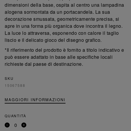
dimensioni della base, ospita al centro una lampadina
alogena sormontata da un portacandela. La sua
decorazione smussata, geometricamente precisa, si
apre in una forma più organica dove incontra il legno.
La luce lo attraversa, esponendo con calore il taglio
liscio e il delicato gioco del disegno grafico.
*Il riferimento del prodotto è fornito a titolo indicativo e
può essere adattato in base alle specifiche locali
richieste dal paese di destinazione.
SKU
15067588
MAGGIORI INFORMAZIONI
QUANTITÀ
Rimuovi
Aggiungi