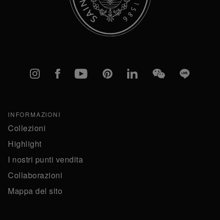
Instagram
Facebook
YouTube
Pinterest
linkedIn
WeChat
Line
INFORMAZIONI
Collezioni
Highlight
I nostri punti vendita
Collaborazioni
Mappa del sito