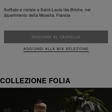
un
un
prodotto
prodotto
Soffiato e molato a Saint-Louis-lès-Bitche, nel
dipartimento della Mosella, Francia
AGGIUNGI AL CARRELLO
AGGIUNGI ALLA MIA SELEZIONE
COLLEZIONE FOLIA