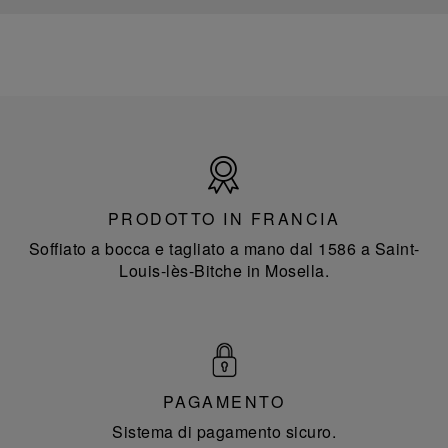
Prodotto
in
Francia
PRODOTTO IN FRANCIA
Soffiato a bocca e tagliato a mano dal 1586 a Saint-
Louis-lès-Bitche in Mosella.
PAGAMENTO
Sistema di pagamento sicuro.