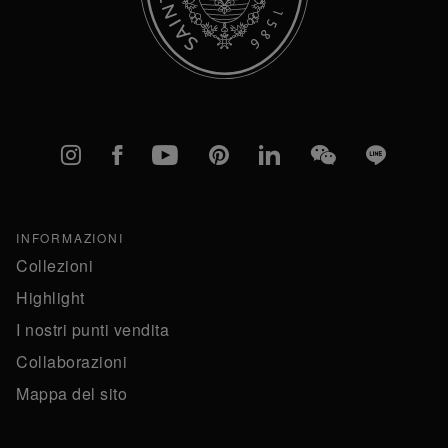
Instagram
Facebook
YouTube
Pinterest
linkedIn
WeChat
Line
INFORMAZIONI
Collezioni
Highlight
I nostri punti vendita
Collaborazioni
Mappa del sito