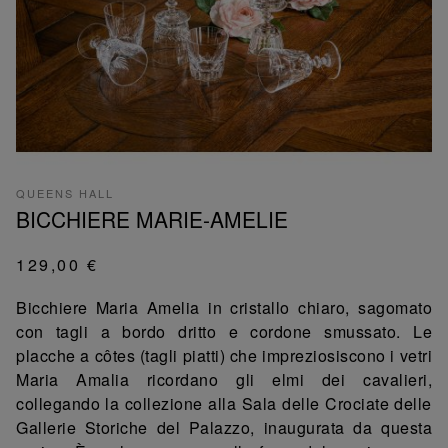
QUEENS HALL
BICCHIERE MARIE-AMELIE
129,00 €
Bicchiere Maria Amelia in cristallo chiaro, sagomato
con tagli a bordo dritto e cordone smussato. Le
placche a côtes (tagli piatti) che impreziosiscono i vetri
Maria Amalia ricordano gli elmi dei cavalieri,
collegando la collezione alla Sala delle Crociate delle
Gallerie Storiche del Palazzo, inaugurata da questa