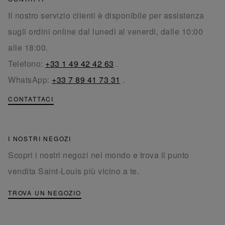
Il nostro servizio clienti è disponibile per assistenza
sugli ordini online dal lunedì al venerdì, dalle 10:00
alle 18:00.
Telefono:
+33 1 49 42 42 63
.
WhatsApp:
+33 7 89 41 73 31
.
CONTATTACI
I NOSTRI NEGOZI
Scopri i nostri negozi nel mondo e trova il punto
vendita Saint-Louis più vicino a te.
TROVA UN NEGOZIO