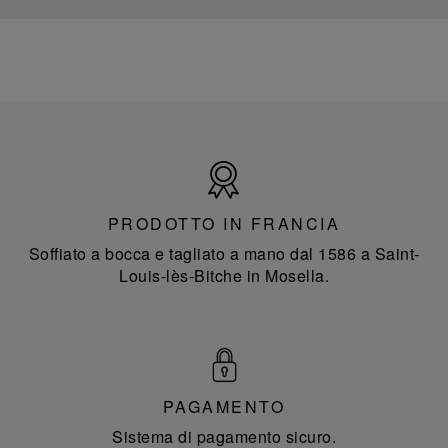
Prodotto
in
Francia
PRODOTTO IN FRANCIA
Soffiato a bocca e tagliato a mano dal 1586 a Saint-
Louis-lès-Bitche in Mosella.
PAGAMENTO
Sistema di pagamento sicuro.