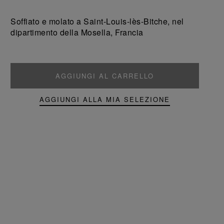
un
un
prodotto
prodotto
Soffiato e molato a Saint-Louis-lès-Bitche, nel
dipartimento della Mosella, Francia
AGGIUNGI AL CARRELLO
AGGIUNGI ALLA MIA SELEZIONE