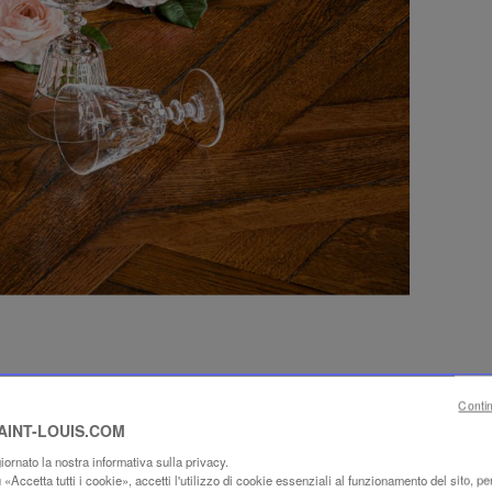
Conti
SAINT-LOUIS.COM
ornato la nostra informativa sulla privacy.
«Accetta tutti i cookie», accetti l'utilizzo di cookie essenziali al funzionamento del sito, per 