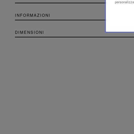
personalizzaz
INFORMAZIONI
DIMENSIONI