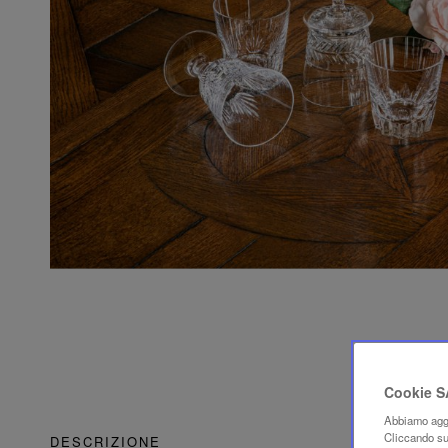
Cookie 
Abbiamo aggi
Cliccando su 
DESCRIZIONE